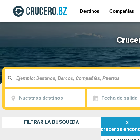
Destinos
Compañías
Cruce
Nuestros destinos
Fecha de salida
FILTRAR LA BÚSQUEDA
3
cruceros
encont