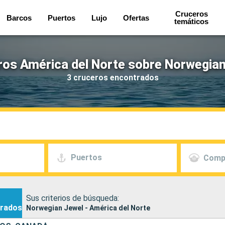
Cruceros
Barcos
Puertos
Lujo
Ofertas
temáticos
ros América del Norte sobre Norwegian
3 cruceros encontrados
Puertos
Comp
Sus criterios de búsqueda:
rados
Norwegian Jewel - América del Norte