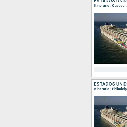
ESTADOS UNID
ESTADOS UNI
Itinerario : Philade