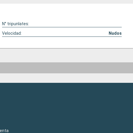
N° tripunlates:
Velocidad:
Nudos
venta