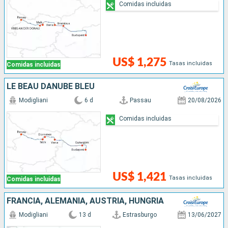
Comidas incluidas
US$ 1,275
Tasas incluidas
Comidas incluidas
LE BEAU DANUBE BLEU
Modigliani
6 d
Passau
20/08/2026
Comidas incluidas
US$ 1,421
Tasas incluidas
Comidas incluidas
FRANCIA, ALEMANIA, AUSTRIA, HUNGRÍA
Modigliani
13 d
Estrasburgo
13/06/2027