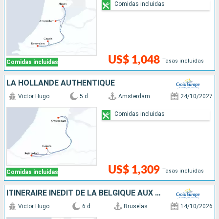
Comidas incluidas
US$ 1,048
Tasas incluidas
Comidas incluidas
LA HOLLANDE AUTHENTIQUE
Victor Hugo
5 d
Amsterdam
24/10/2027
Comidas incluidas
US$ 1,309
Tasas incluidas
Comidas incluidas
ITINÉRAIRE INÉDIT DE LA BELGIQUE AUX PAYS-BAS
Victor Hugo
6 d
Bruselas
14/10/2026