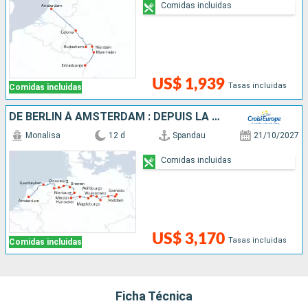
Comidas incluidas
US$ 1,939
Tasas incluidas
Comidas incluidas
DE BERLIN À AMSTERDAM : DEPUIS LA CAPITALE ALLEMANDE VERS LA HOLLANDE ET SES CANAUX
Monalisa
12 d
Spandau
21/10/2027
Comidas incluidas
US$ 3,170
Tasas incluidas
Comidas incluidas
Ficha Técnica