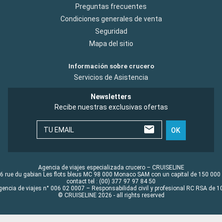
Preguntas frecuentes
Condiciones generales de venta
Seguridad
Mapa del sitio
Información sobre crucero
Servicios de Asistencia
Newsletters
Recibe nuestras exclusivas ofertas
TU EMAIL
OK
Agencia de viajes especializada crucero – CRUISELINE
6 rue du gabian Les flots bleus MC 98 000 Monaco SAM con un capital de 150 000
contact tel : (00) 377 97 97 84 50
gencia de viajes n° 006 02 0007 – Responsabilidad civil y profesional RC RSA de
© CRUISELINE 2026 - all rights reserved