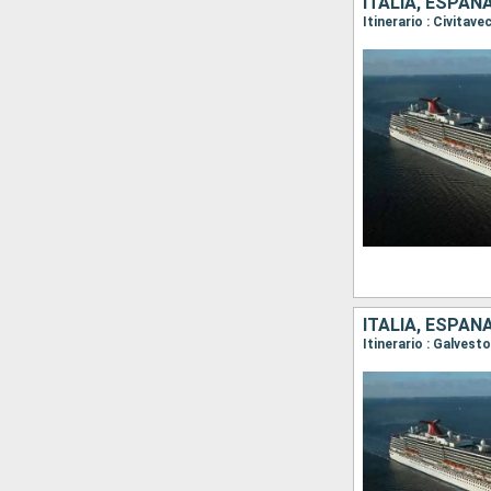
ITALIA, ESPA
Itinerario : Civitav
ITALIA, ESPA