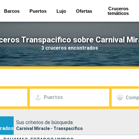
Cruceros
Barcos
Puertos
Lujo
Ofertas
temáticos
ceros Transpacifico sobre Carnival Mir
3 cruceros encontrados
Puertos
Comp
Sus criterios de búsqueda:
rados
Carnival Miracle - Transpacifico