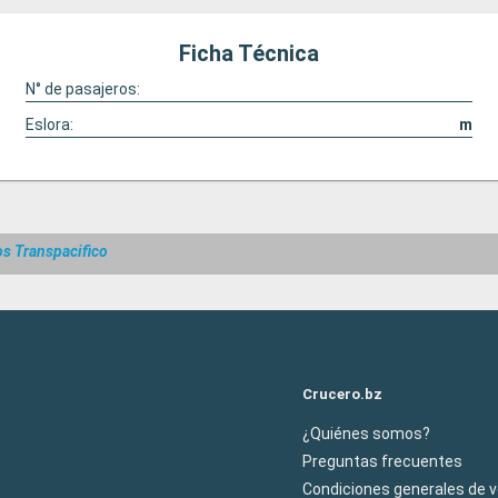
Ficha Técnica
N° de pasajeros:
Eslora:
m
s Transpacifico
Crucero.bz
¿Quiénes somos?
Preguntas frecuentes
Condiciones generales de 