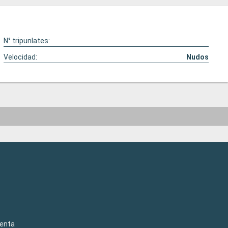
N° tripunlates:
Velocidad:
Nudos
venta