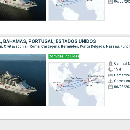
06/05/20
ÑA, BAHAMAS, PORTUGAL, ESTADOS UNIDOS
Comidas incluidas
Carnival M
15 d
Camarote
Galveston
06/05/20