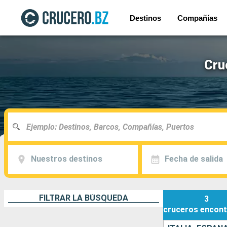
Destinos
Compañías
Cru
Nuestros destinos
Fecha de salida
FILTRAR LA BÚSQUEDA
3
cruceros
encont