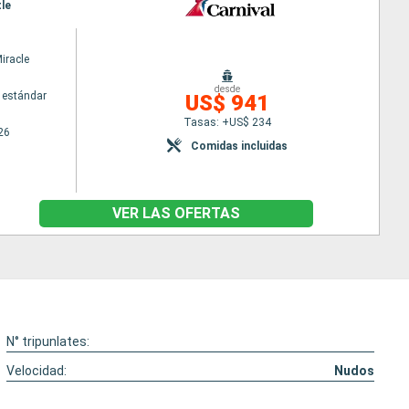
tle
iracle
desde
 estándar
US$ 941
Tasas: +US$ 234
26
Comidas incluidas
VER LAS OFERTAS
N° tripunlates:
Velocidad:
Nudos