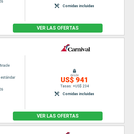
26
Comidas incluidas
VER LAS OFERTAS
iracle
desde
 estándar
US$ 941
Tasas: +US$ 234
26
Comidas incluidas
VER LAS OFERTAS