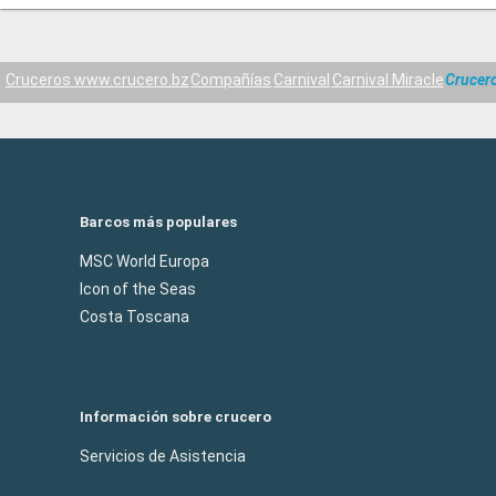
Cruceros www.crucero.bz
Compañías
Carnival
Carnival Miracle
Crucer
Barcos más populares
MSC World Europa
Icon of the Seas
Costa Toscana
Información sobre crucero
Servicios de Asistencia