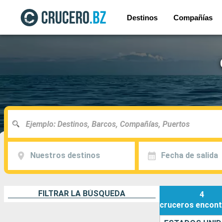
Destinos
Compañías
Nuestros destinos
Fecha de salida
FILTRAR LA BÚSQUEDA
4
cruceros
encont