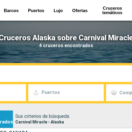
Cruceros
Barcos
Puertos
Lujo
Ofertas
temáticos
Cruceros Alaska sobre Carnival Miracl
4 cruceros encontrados
Puertos
Comp
Sus criterios de búsqueda:
rados
Carnival Miracle - Alaska