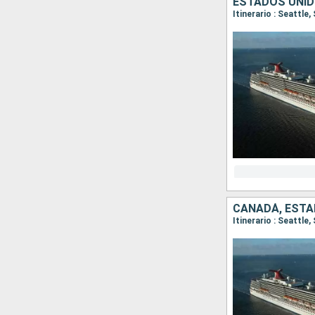
ESTADOS UNID
CANADÁ, ESTA
Itinerario : Seattle