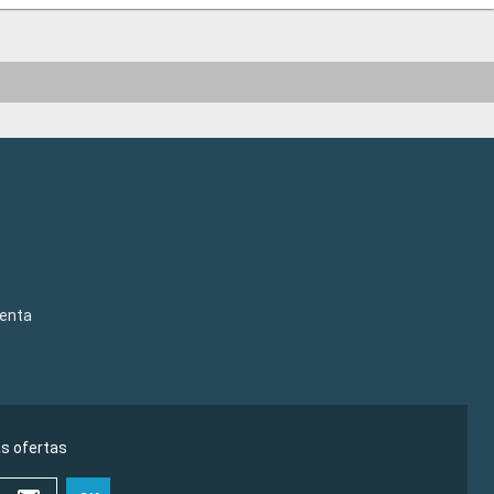
venta
as ofertas