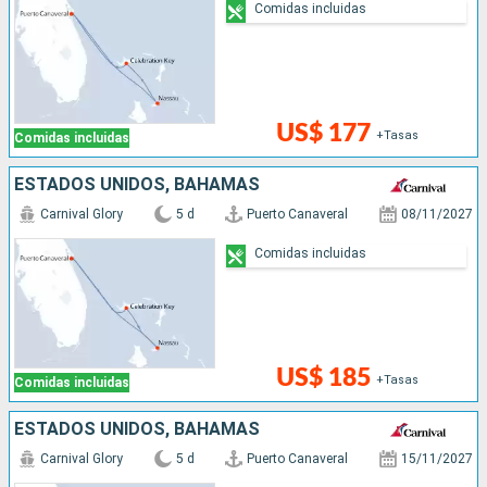
Comidas incluidas
US$ 177
+Tasas
Comidas incluidas
ESTADOS UNIDOS, BAHAMAS
Carnival Glory
5 d
Puerto Canaveral
08/11/2027
Comidas incluidas
US$ 185
+Tasas
Comidas incluidas
ESTADOS UNIDOS, BAHAMAS
Carnival Glory
5 d
Puerto Canaveral
15/11/2027