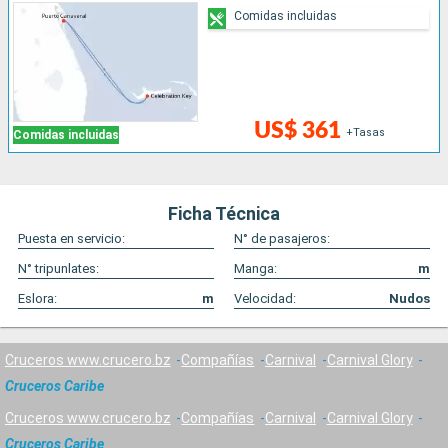
Comidas incluidas
US$ 361
+Tasas
Comidas incluidas
Ficha Técnica
Puesta en servicio:
N° de pasajeros:
N° tripunlates:
Manga:
m
Eslora:
m
Velocidad:
Nudos
Cruceros www.crucero.bz
Compañías
Carnival
Carnival Glory
Cruceros Caribe
Cruceros www.crucero.bz
Compañías
Carnival
Carnival Glory
Cruceros Caribe