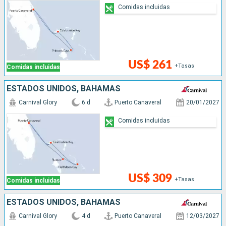
Comidas incluidas
US$ 261
+Tasas
Comidas incluidas
ESTADOS UNIDOS, BAHAMAS
Carnival Glory
6 d
Puerto Canaveral
20/01/2027
Comidas incluidas
US$ 309
+Tasas
Comidas incluidas
ESTADOS UNIDOS, BAHAMAS
Carnival Glory
4 d
Puerto Canaveral
12/03/2027