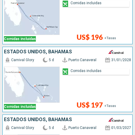
Comidas incluidas
US$ 196
+Tasas
Comidas incluidas
ESTADOS UNIDOS, BAHAMAS
Carnival Glory
5 d
Puerto Canaveral
31/01/2028
Comidas incluidas
US$ 197
+Tasas
Comidas incluidas
ESTADOS UNIDOS, BAHAMAS
Carnival Glory
5 d
Puerto Canaveral
01/03/2027