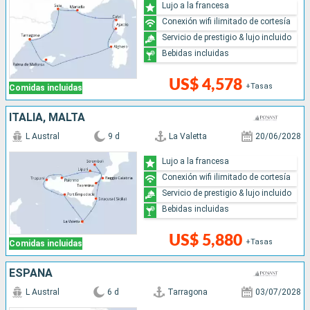
Lujo a la francesa
Conexión wifi ilimitado de cortesía
Servicio de prestigio & lujo incluido
Bebidas incluidas
US$ 4,578
+Tasas
Comidas incluidas
ITALIA, MALTA
L Austral
9 d
La Valetta
20/06/2028
Lujo a la francesa
Conexión wifi ilimitado de cortesía
Servicio de prestigio & lujo incluido
Bebidas incluidas
US$ 5,880
+Tasas
Comidas incluidas
ESPAÑA
L Austral
6 d
Tarragona
03/07/2028