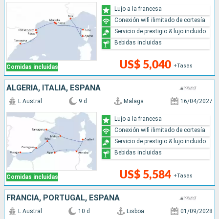
Lujo a la francesa
Conexión wifi ilimitado de cortesía
Servicio de prestigio & lujo incluido
Bebidas incluidas
US$ 5,040
+Tasas
Comidas incluidas
ALGERIA, ITALIA, ESPAÑA
L Austral
9 d
Malaga
16/04/2027
Lujo a la francesa
Conexión wifi ilimitado de cortesía
Servicio de prestigio & lujo incluido
Bebidas incluidas
US$ 5,584
+Tasas
Comidas incluidas
FRANCIA, PORTUGAL, ESPAÑA
L Austral
10 d
Lisboa
01/09/2028