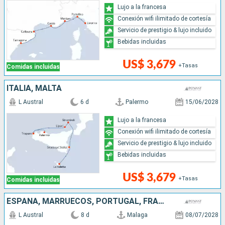
Lujo a la francesa
Conexión wifi ilimitado de cortesía
Servicio de prestigio & lujo incluido
Bebidas incluidas
US$ 3,679
+Tasas
Comidas incluidas
ITALIA, MALTA
L Austral
6 d
Palermo
15/06/2028
Lujo a la francesa
Conexión wifi ilimitado de cortesía
Servicio de prestigio & lujo incluido
Bebidas incluidas
US$ 3,679
+Tasas
Comidas incluidas
ESPAÑA, MARRUECOS, PORTUGAL, FRANCIA, SUDAFRICA
L Austral
8 d
Malaga
08/07/2028