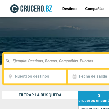
Destinos
Compañías
Nuestros destinos
Fecha de salida
FILTRAR LA BÚSQUEDA
3
cruceros
encont