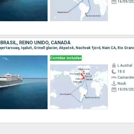
16/09/20
BRASIL, REINO UNIDO, CANADÁ
Comidas incluidas
L Austral
18 d
Camarote
Nuuk
19/09/20