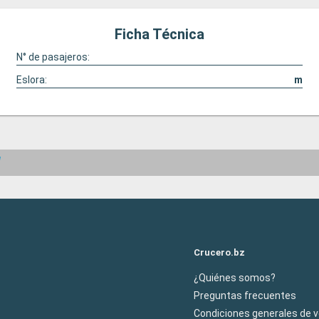
Ficha Técnica
N° de pasajeros:
Eslora:
m
l
Crucero.bz
¿Quiénes somos?
Preguntas frecuentes
Condiciones generales de 