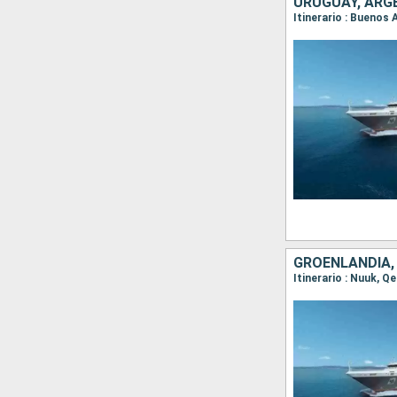
URUGUAY, ARGE
GROENLANDIA, 