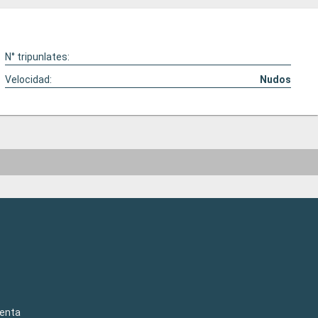
N° tripunlates:
Velocidad:
Nudos
venta