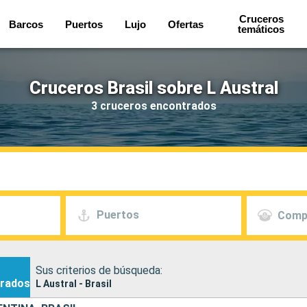
Cruceros
Barcos
Puertos
Lujo
Ofertas
temáticos
Cruceros Brasil sobre L Austral
3 cruceros encontrados
Puertos
Comp
Sus criterios de búsqueda:
rados
L Austral - Brasil