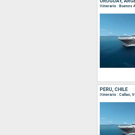
URUGUAY, ARGE
PERÚ, CHILE
Itinerario : Callao, 