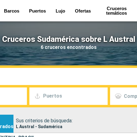
Cruceros
Barcos
Puertos
Lujo
Ofertas
temáticos
Cruceros Sudamérica sobre L Austral
6 cruceros encontrados
Puertos
Comp
Sus criterios de búsqueda:
rados
L Austral - Sudamérica