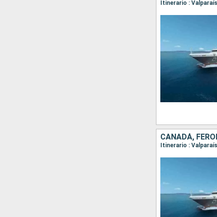
CANADÁ, FÉROE