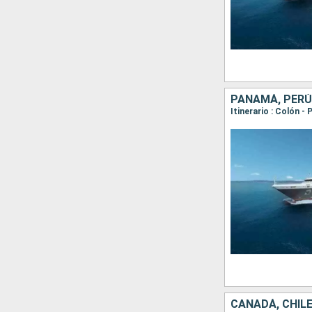
PANAMÁ, PERÚ
Itinerario : Colón 
CANADÁ, CHILE