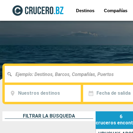
Destinos
Compañías
Nuestros destinos
Fecha de salida
FILTRAR LA BÚSQUEDA
6
cruceros
encont