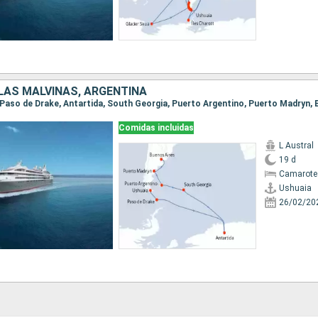
LAS MALVINAS, ARGENTINA
a, Paso de Drake, Antartida, South Georgia, Puerto Argentino, Puerto Madryn,
Comidas incluidas
L Austral
19 d
Camarote 
Ushuaia
26/02/20