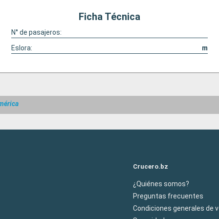
Ficha Técnica
N° de pasajeros:
Eslora:
m
mérica
Crucero.bz
¿Quiénes somos?
Preguntas frecuentes
Condiciones generales de 