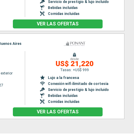
Servicio de prestigio & lujo incluido
Bebidas incluidas
Comidas incluidas
VER LAS OFERTAS
 Buenos Aires
desde
US$ 21,220
Tasas: +US$ 999
exterior
Lujo a la francesa
Conexión wifi ilimitado de cortesía
27
Servicio de prestigio & lujo incluido
Bebidas incluidas
Comidas incluidas
VER LAS OFERTAS