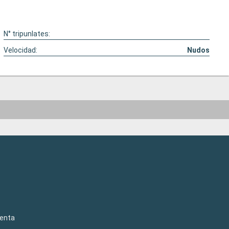
N° tripunlates:
Velocidad:
Nudos
venta