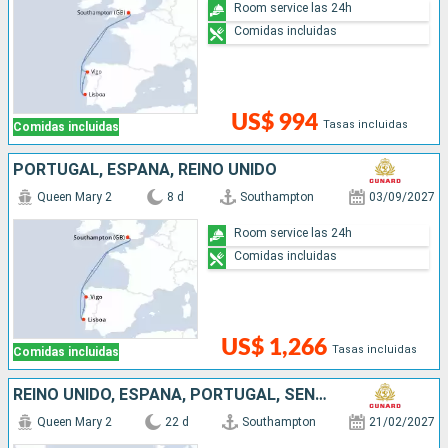
Room service las 24h
Comidas incluidas
US$ 994
Tasas incluidas
Comidas incluidas
PORTUGAL, ESPAÑA, REINO UNIDO
Queen Mary 2
8 d
Southampton
03/09/2027
Room service las 24h
Comidas incluidas
US$ 1,266
Tasas incluidas
Comidas incluidas
REINO UNIDO, ESPAÑA, PORTUGAL, SENEGAL, SAN VINCENT Y LAS GRANADINAS
Queen Mary 2
22 d
Southampton
21/02/2027