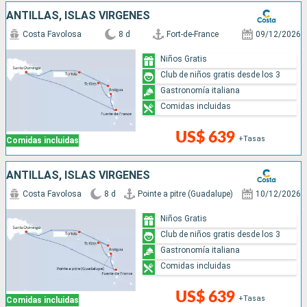
ANTILLAS, ISLAS VÍRGENES
Costa Favolosa
8 d
Fort-de-France
09/12/2026
Niños Gratis
Club de niños gratis desde los 3
Gastronomía italiana
Comidas incluidas
US$ 639
+Tasas
Comidas incluidas
ANTILLAS, ISLAS VÍRGENES
Costa Favolosa
8 d
Pointe a pitre (Guadalupe)
10/12/2026
Niños Gratis
Club de niños gratis desde los 3
Gastronomía italiana
Comidas incluidas
US$ 639
+Tasas
Comidas incluidas