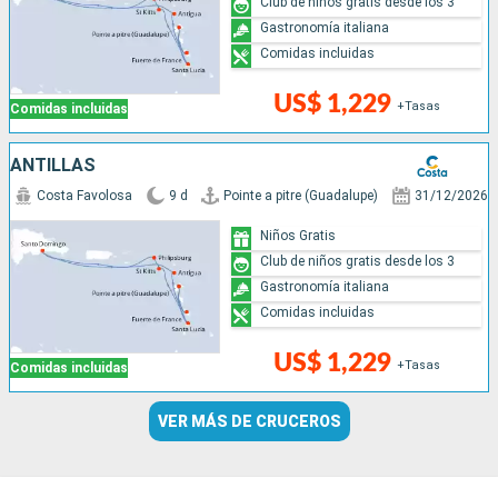
Club de niños gratis desde los 3
Gastronomía italiana
Comidas incluidas
US$ 1,229
+Tasas
Comidas incluidas
ANTILLAS
Costa Favolosa
9 d
Pointe a pitre (Guadalupe)
31/12/2026
Niños Gratis
Club de niños gratis desde los 3
Gastronomía italiana
Comidas incluidas
US$ 1,229
+Tasas
Comidas incluidas
VER MÁS DE CRUCEROS