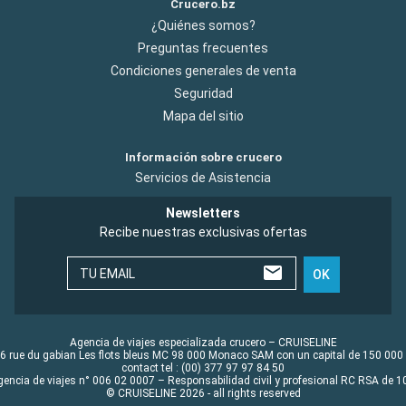
Crucero.bz
¿Quiénes somos?
Preguntas frecuentes
Condiciones generales de venta
Seguridad
Mapa del sitio
Información sobre crucero
Servicios de Asistencia
Newsletters
Recibe nuestras exclusivas ofertas
TU EMAIL
OK
Agencia de viajes especializada crucero – CRUISELINE
6 rue du gabian Les flots bleus MC 98 000 Monaco SAM con un capital de 150 000
contact tel : (00) 377 97 97 84 50
gencia de viajes n° 006 02 0007 – Responsabilidad civil y profesional RC RSA de
© CRUISELINE 2026 - all rights reserved