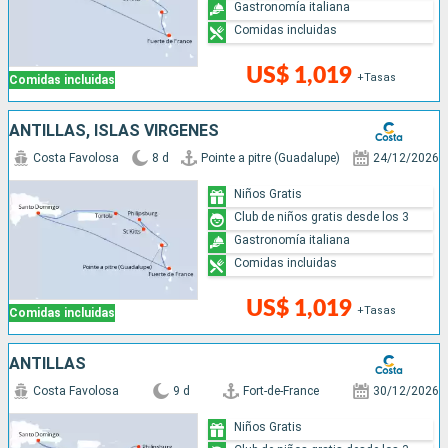
Gastronomía italiana
Comidas incluidas
US$ 1,019
+Tasas
Comidas incluidas
ANTILLAS, ISLAS VÍRGENES
Costa Favolosa
8 d
Pointe a pitre (Guadalupe)
24/12/2026
Niños Gratis
Club de niños gratis desde los 3
Gastronomía italiana
Comidas incluidas
US$ 1,019
+Tasas
Comidas incluidas
ANTILLAS
Costa Favolosa
9 d
Fort-de-France
30/12/2026
Niños Gratis