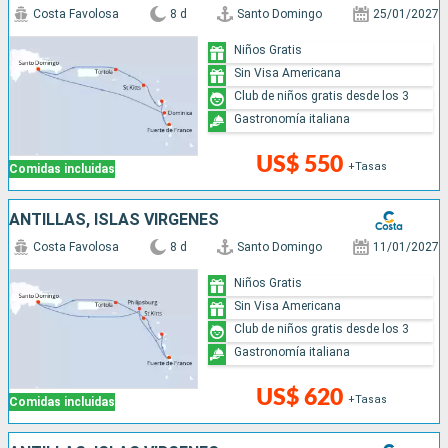
Costa Favolosa
8 d
Santo Domingo
25/01/2027
Niños Gratis
Sin Visa Americana
Club de niños gratis desde los 3
Gastronomía italiana
US$ 550
+Tasas
Comidas incluidas
ANTILLAS, ISLAS VÍRGENES
Costa Favolosa
8 d
Santo Domingo
11/01/2027
Niños Gratis
Sin Visa Americana
Club de niños gratis desde los 3
Gastronomía italiana
US$ 620
+Tasas
Comidas incluidas