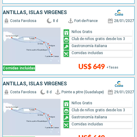
ANTILLAS, ISLAS VÍRGENES
Costa Favolosa
8 d
Fort-de-France
28/01/2027
Niños Gratis
Club de niños gratis desde los 3
Gastronomía italiana
Comidas incluidas
US$ 649
+Tasas
Comidas incluidas
ANTILLAS, ISLAS VÍRGENES
Costa Favolosa
8 d
Pointe a pitre (Guadalupe)
29/01/2027
Niños Gratis
Club de niños gratis desde los 3
Gastronomía italiana
Comidas incluidas