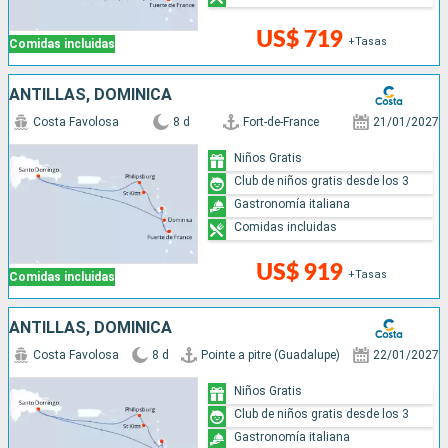
US$ 719
+Tasas
Comidas incluidas
ANTILLAS, DOMINICA
Costa Favolosa
8 d
Fort-de-France
21/01/2027
Niños Gratis
Club de niños gratis desde los 3
Gastronomía italiana
Comidas incluidas
US$ 919
+Tasas
Comidas incluidas
ANTILLAS, DOMINICA
Costa Favolosa
8 d
Pointe a pitre (Guadalupe)
22/01/2027
Niños Gratis
Club de niños gratis desde los 3
Gastronomía italiana