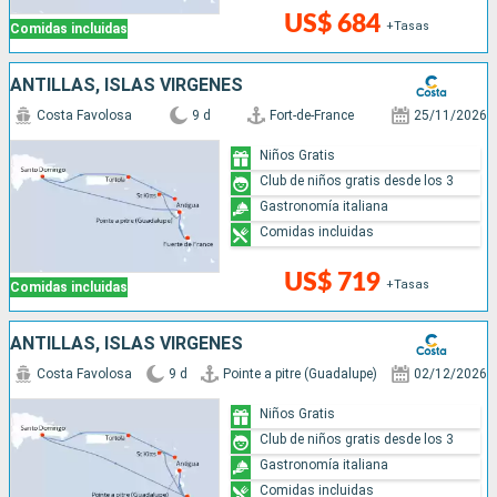
US$ 684
+Tasas
Comidas incluidas
ANTILLAS, ISLAS VÍRGENES
Costa Favolosa
9 d
Fort-de-France
25/11/2026
Niños Gratis
Club de niños gratis desde los 3
Gastronomía italiana
Comidas incluidas
US$ 719
+Tasas
Comidas incluidas
ANTILLAS, ISLAS VÍRGENES
Costa Favolosa
9 d
Pointe a pitre (Guadalupe)
02/12/2026
Niños Gratis
Club de niños gratis desde los 3
Gastronomía italiana
Comidas incluidas