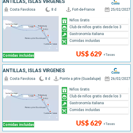
ANTILLAS, ISLAS VÍRGENES
Costa Favolosa
8 d
Fort-de-France
25/02/2027
Niños Gratis
Club de niños gratis desde los 3
Gastronomía italiana
Comidas incluidas
US$ 629
+Tasas
Comidas incluidas
ANTILLAS, ISLAS VÍRGENES
Costa Favolosa
8 d
Pointe a pitre (Guadalupe)
26/02/2027
Niños Gratis
Club de niños gratis desde los 3
Gastronomía italiana
Comidas incluidas
US$ 629
+Tasas
Comidas incluidas