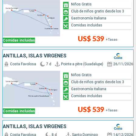
Niños Gratis
Club de niños gratis desde los 3
Gastronomía italiana
Comidas incluidas
US$ 539
+Tasas
Comidas incluidas
ANTILLAS, ISLAS VÍRGENES
Costa Favolosa
7 d
Pointe a pitre (Guadalupe)
26/11/2026
Niños Gratis
Club de niños gratis desde los 3
Gastronomía italiana
Comidas incluidas
US$ 539
+Tasas
Comidas incluidas
ANTILLAS, ISLAS VÍRGENES
Costa Favolosa
8 d
Santo Domingo
14/12/2026