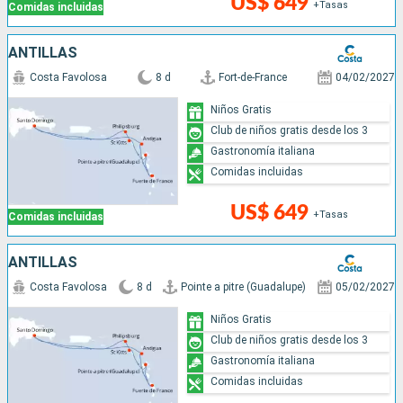
US$ 649
+Tasas
Comidas incluidas
ANTILLAS
Costa Favolosa
8 d
Fort-de-France
04/02/2027
Niños Gratis
Club de niños gratis desde los 3
Gastronomía italiana
Comidas incluidas
US$ 649
+Tasas
Comidas incluidas
ANTILLAS
Costa Favolosa
8 d
Pointe a pitre (Guadalupe)
05/02/2027
Niños Gratis
Club de niños gratis desde los 3
Gastronomía italiana
Comidas incluidas