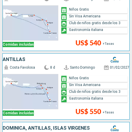
Niños Gratis
Sin Visa Americana
Club de niños gratis desde los 3
Gastronomía italiana
US$ 540
+Tasas
Comidas incluidas
ANTILLAS
Costa Favolosa
8 d
Santo Domingo
01/02/2027
Niños Gratis
Sin Visa Americana
Club de niños gratis desde los 3
Gastronomía italiana
US$ 550
+Tasas
Comidas incluidas
DOMINICA, ANTILLAS, ISLAS VÍRGENES