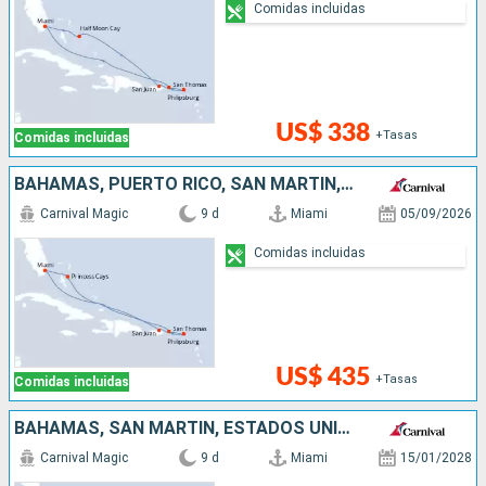
Comidas incluidas
US$ 338
+Tasas
Comidas incluidas
BAHAMAS, PUERTO RICO, SAN MARTÍN, ESTADOS UNIDOS
Carnival Magic
9 d
Miami
05/09/2026
Comidas incluidas
US$ 435
+Tasas
Comidas incluidas
BAHAMAS, SAN MARTÍN, ESTADOS UNIDOS
Carnival Magic
9 d
Miami
15/01/2028