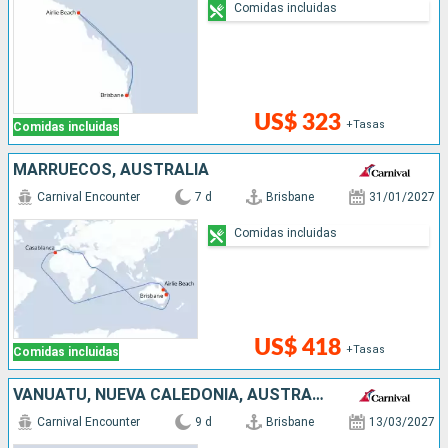
Comidas incluidas
US$ 323
+Tasas
Comidas incluidas
MARRUECOS, AUSTRALIA
Carnival Encounter
7 d
Brisbane
31/01/2027
Comidas incluidas
US$ 418
+Tasas
Comidas incluidas
VANUATU, NUEVA CALEDONIA, AUSTRALIA
Carnival Encounter
9 d
Brisbane
13/03/2027