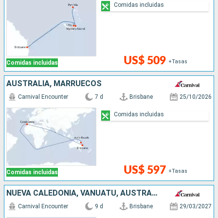
Comidas incluidas
US$ 509
+Tasas
Comidas incluidas
AUSTRALIA, MARRUECOS
Carnival Encounter
7 d
Brisbane
25/10/2026
Comidas incluidas
US$ 597
+Tasas
Comidas incluidas
NUEVA CALEDONIA, VANUATU, AUSTRALIA
Carnival Encounter
9 d
Brisbane
29/03/2027