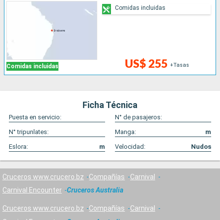
Comidas incluidas
US$ 255
+Tasas
Comidas incluidas
Ficha Técnica
Puesta en servicio:
N° de pasajeros:
N° tripunlates:
Manga:
m
Eslora:
m
Velocidad:
Nudos
Cruceros www.crucero.bz
Compañías
Carnival
Carnival Encounter
Cruceros Australia
Cruceros www.crucero.bz
Compañías
Carnival