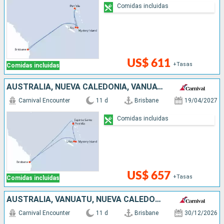
Comidas incluidas
US$ 611
+Tasas
Comidas incluidas
AUSTRALIA, NUEVA CALEDONIA, VANUATU
Carnival Encounter
11 d
Brisbane
19/04/2027
Comidas incluidas
US$ 657
+Tasas
Comidas incluidas
AUSTRALIA, VANUATU, NUEVA CALEDONIA
Carnival Encounter
11 d
Brisbane
30/12/2026