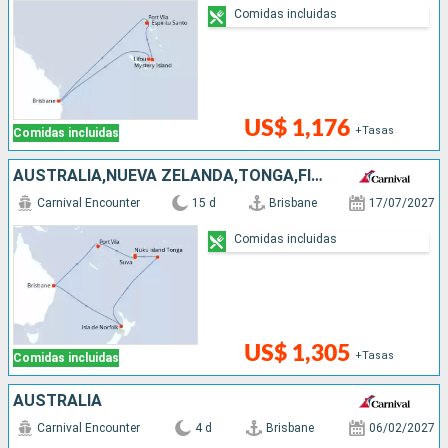
Comidas incluidas
US$ 1,176
+Tasas
Comidas incluidas
AUSTRALIA,NUEVA ZELANDA,TONGA,FIDJI (ISLAS),VANUATU
Carnival Encounter
15 d
Brisbane
17/07/2027
Comidas incluidas
US$ 1,305
+Tasas
Comidas incluidas
AUSTRALIA
Carnival Encounter
4 d
Brisbane
06/02/2027