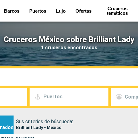
Cruceros
Barcos
Puertos
Lujo
Ofertas
temáticos
Cruceros México sobre Brilliant Lady
1 cruceros encontrados
Puertos
Comp
Sus criterios de búsqueda:
rados
Brilliant Lady - México