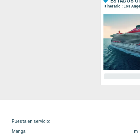
ESTADOS UN
Itinerario : Los Ang
Puesta en servicio:
Manga:
m