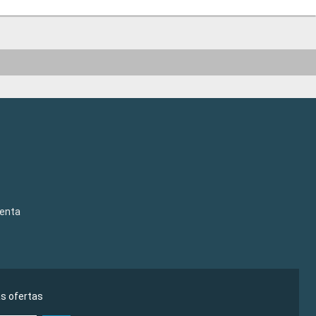
venta
as ofertas