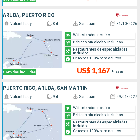
ARUBA, PUERTO RICO
Valiant Lady
8 d
San Juan
31/10/2026
Wifi estándar incluido
Bebidas sin alcohol incluidas
Restaurantes de especialidades
incluidos
Cruceros 100% para adultos
US$ 1,167
+Tasas
Comidas incluidas
PUERTO RICO, ARUBA, SAN MARTÍN
Valiant Lady
9 d
San Juan
29/01/2027
Wifi estándar incluido
Bebidas sin alcohol incluidas
Restaurantes de especialidades
incluidos
Cruceros 100% para adultos