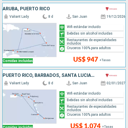
ARUBA, PUERTO RICO
Valiant Lady
8 d
San Juan
19/12/2026
Wifi estándar incluido
Bebidas sin alcohol incluidas
Restaurantes de especialidades
incluidos
Cruceros 100% para adultos
US$ 947
+Tasas
Comidas incluidas
PUERTO RICO, BARBADOS, SANTA LUCIA, ANTIGUA Y BARBUDA, SAN MARTÍN
Valiant Lady
8 d
San Juan
02/01/2027
Wifi estándar incluido
Bebidas sin alcohol incluidas
Restaurantes de especialidades
incluidos
Cruceros 100% para adultos
US$ 1,074
+Tasas
Comidas incluidas