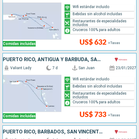
Wifi estándar incluido
Bebidas sin alcohol incluidas
Restaurantes de especialidades
incluidos
Cruceros 100% para adultos
US$ 632
+Tasas
Comidas incluidas
PUERTO RICO, ANTIGUA Y BARBUDA, SANTA LUCIA
Valiant Lady
7 d
San Juan
23/01/2027
Wifi estándar incluido
Bebidas sin alcohol incluidas
Restaurantes de especialidades
incluidos
Cruceros 100% para adultos
US$ 733
+Tasas
Comidas incluidas
PUERTO RICO, BARBADOS, SAN VINCENT Y LAS GRANADINAS, DOMINICA, SAN MARTÍN