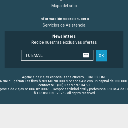
Mapa del sitio
Información sobre crucero
Servicios de Asistencia
Newsletters
Recibe nuestras exclusivas ofertas
TU EMAIL
OK
Agencia de viajes especializada crucero – CRUISELINE
6 rue du gabian Les flots bleus MC 98 000 Monaco SAM con un capital de 150 000
contact tel : (00) 377 97 97 84 50
gencia de viajes n° 006 02 0007 – Responsabilidad civil y profesional RC RSA de
© CRUISELINE 2026 - all rights reserved