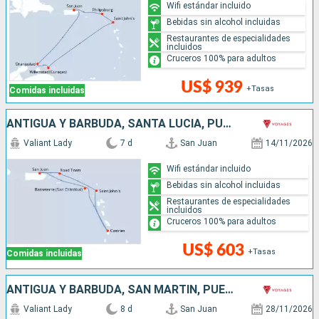
Wifi estándar incluido
Bebidas sin alcohol incluidas
Restaurantes de especialidades
incluidos
Cruceros 100% para adultos
US$ 939
+Tasas
Comidas incluidas
ANTIGUA Y BARBUDA, SANTA LUCIA, PUERTO RICO
Valiant Lady
7 d
San Juan
14/11/2026
Wifi estándar incluido
Bebidas sin alcohol incluidas
Restaurantes de especialidades
incluidos
Cruceros 100% para adultos
US$ 603
+Tasas
Comidas incluidas
ANTIGUA Y BARBUDA, SAN MARTÍN, PUERTO RICO
Valiant Lady
8 d
San Juan
28/11/2026