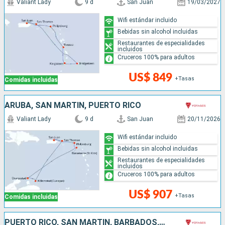
Valiant Lady
9 d
San Juan
19/03/2027
Wifi estándar incluido
Bebidas sin alcohol incluidas
Restaurantes de especialidades
incluidos
Cruceros 100% para adultos
US$ 849
+Tasas
Comidas incluidas
ARUBA, SAN MARTÍN, PUERTO RICO
Valiant Lady
9 d
San Juan
20/11/2026
Wifi estándar incluido
Bebidas sin alcohol incluidas
Restaurantes de especialidades
incluidos
Cruceros 100% para adultos
US$ 907
+Tasas
Comidas incluidas
PUERTO RICO, SAN MARTÍN, BARBADOS, SANTA LUCIA, ANTIGUA Y BARBUDA