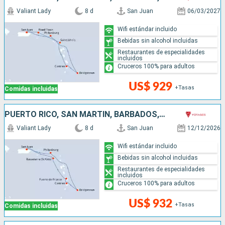
Valiant Lady
8 d
San Juan
06/03/2027
Wifi estándar incluido
Bebidas sin alcohol incluidas
Restaurantes de especialidades
incluidos
Cruceros 100% para adultos
US$ 929
+Tasas
Comidas incluidas
PUERTO RICO, SAN MARTÍN, BARBADOS, SANTA LUCIA
Valiant Lady
8 d
San Juan
12/12/2026
Wifi estándar incluido
Bebidas sin alcohol incluidas
Restaurantes de especialidades
incluidos
Cruceros 100% para adultos
US$ 932
+Tasas
Comidas incluidas