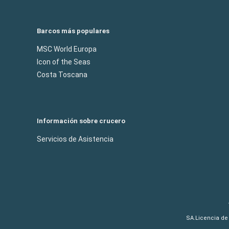
Barcos más populares
MSC World Europa
Icon of the Seas
Costa Toscana
Información sobre crucero
Servicios de Asistencia
SA.Licencia de 