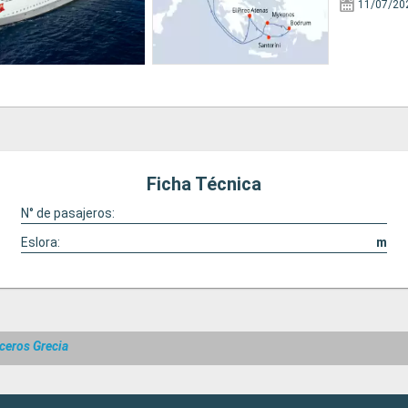
11/07/20
Ficha Técnica
N° de pasajeros:
Eslora:
m
ceros Grecia