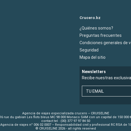
Crucero.bz
¿Quiénes somos?
Preguntas frecuentes
Condiciones generales de 
Seguridad
Mapa del sitio
Newsletters
Recibe nuestras exclusiv
TU EMAIL
Agencia de viajes especializada crucero – CRUISELINE
16 rue du gabian Les flots bleus MC 98 000 Monaco SAM con un capital de 150 000 
contact tel : (00) 377 97 97 84 50
Agencia de viajes n° 006 02 0007 – Responsabilidad civil y profesional RC RSA de 
© CRUISELINE 2026 - all rights reserved