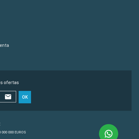
venta
as ofertas
OK
€
10 000 000 EUROS