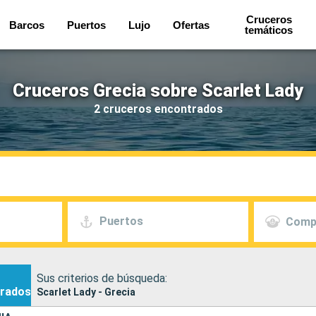
Cruceros
Barcos
Puertos
Lujo
Ofertas
temáticos
Cruceros Grecia sobre Scarlet Lady
2 cruceros encontrados
Puertos
Comp
Sus criterios de búsqueda:
rados
Scarlet Lady - Grecia