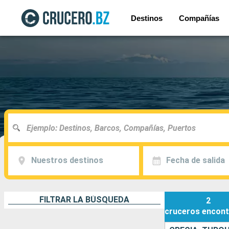
Destinos
Compañías
Nuestros destinos
Fecha de salida
FILTRAR LA BÚSQUEDA
2
cruceros
encont