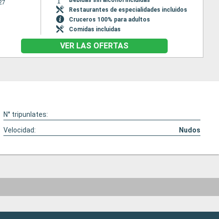
27
Restaurantes de especialidades incluidos
Cruceros 100% para adultos
Comidas incluidas
VER LAS OFERTAS
N° tripunlates:
Velocidad:
Nudos