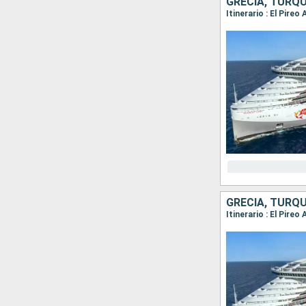
GRECIA, TURQU
Itinerario : El Pire
GRECIA, TURQ
Itinerario : El Pire