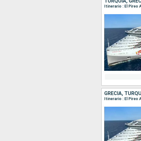
TURQUÍA, GREC
Itinerario : El Pire
GRECIA, TURQU
Itinerario : El Pire