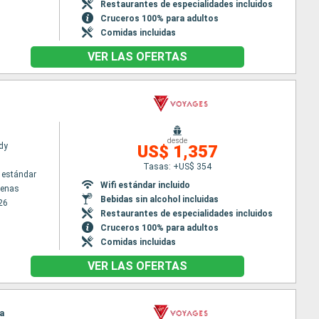
Restaurantes de especialidades incluidos
Cruceros 100% para adultos
Comidas incluidas
VER LAS OFERTAS
desde
dy
US$ 1,357
Tasas: +US$ 354
 estándar
Wifi estándar incluido
tenas
Bebidas sin alcohol incluidas
26
Restaurantes de especialidades incluidos
Cruceros 100% para adultos
Comidas incluidas
VER LAS OFERTAS
ma