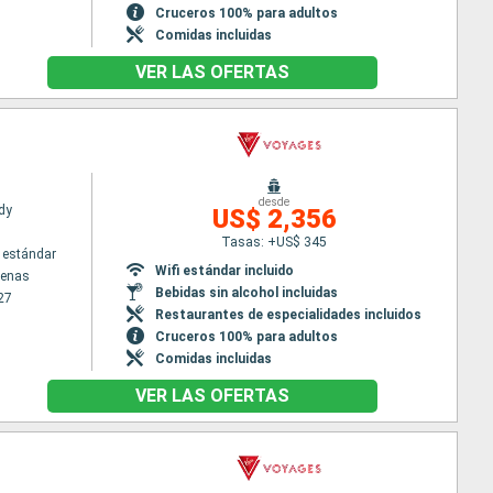
Cruceros 100% para adultos
Comidas incluidas
VER LAS OFERTAS
desde
dy
US$ 2,356
Tasas: +US$ 345
 estándar
Wifi estándar incluido
tenas
Bebidas sin alcohol incluidas
27
Restaurantes de especialidades incluidos
Cruceros 100% para adultos
Comidas incluidas
VER LAS OFERTAS