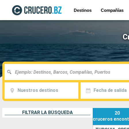
Destinos
Compañías
C
Nuestros destinos
Fecha de salida
FILTRAR LA BÚSQUEDA
20
cruceros
encont