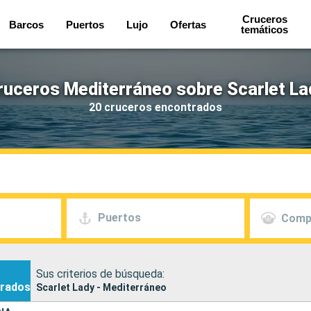
Cruceros
Barcos
Puertos
Lujo
Ofertas
temáticos
ruceros Mediterráneo sobre Scarlet La
20 cruceros encontrados
Puertos
Comp
Sus criterios de búsqueda:
rados
Scarlet Lady - Mediterráneo