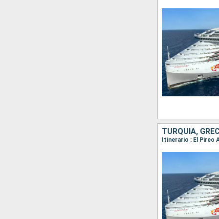
TURQUÍA, GREC
Itinerario : El Pire