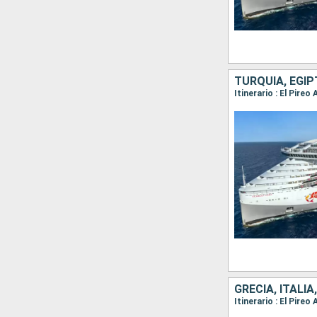
TURQUÍA, EGIP
Itinerario : El Pire
GRECIA, ITALIA
Itinerario : El Pire