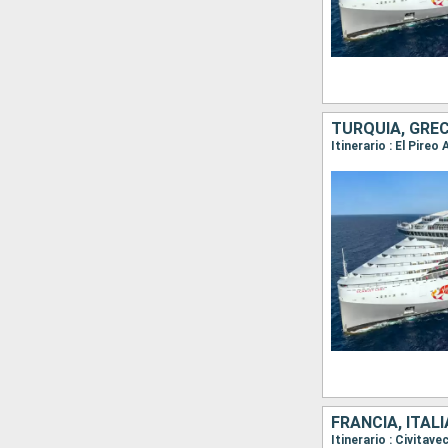
TURQUÍA, GREC
Itinerario : El Pire
FRANCIA, ITALI
Itinerario : Civitav