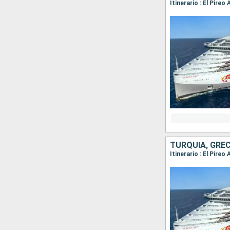
Itinerario : El Pire
TURQUÍA, GREC
Itinerario : El Pire