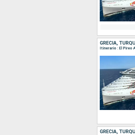
GRECIA, TURQU
Itinerario : El Pire
GRECIA, TURQU