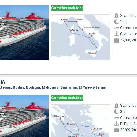
Comidas incluidas
Scarlet La
10 d
Camarote 
Civitavec
22/08/20
IA
o Atenas, Rodas, Bodrum, Mykonos, Santoríni, El Pireo Atenas
Comidas incluidas
Scarlet La
8 d
Camarote
El Pireo A
20/09/20