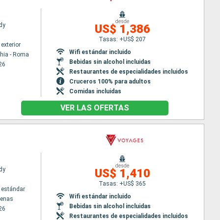
desde
dy
US$ 1,386
Tasas: +US$ 207
exterior
Wifi estándar incluido
chia - Roma
Bebidas sin alcohol incluidas
26
Restaurantes de especialidades incluidos
Cruceros 100% para adultos
Comidas incluidas
VER LAS OFERTAS
desde
dy
US$ 1,410
Tasas: +US$ 365
 estándar
Wifi estándar incluido
tenas
Bebidas sin alcohol incluidas
26
Restaurantes de especialidades incluidos