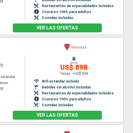
28
Restaurantes de especialidades incluidos
Cruceros 100% para adultos
Comidas incluidas
VER LAS OFERTAS
desde
dy
US$ 898
Tasas: +US$ 358
 estándar
Wifi estándar incluido
tenas
Bebidas sin alcohol incluidas
28
Restaurantes de especialidades incluidos
Cruceros 100% para adultos
Comidas incluidas
VER LAS OFERTAS