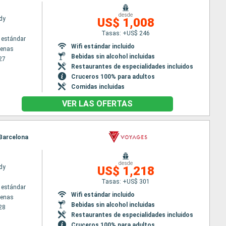
desde
dy
US$ 1,008
Tasas: +US$ 246
 estándar
Wifi estándar incluido
tenas
Bebidas sin alcohol incluidas
27
Restaurantes de especialidades incluidos
Cruceros 100% para adultos
Comidas incluidas
VER LAS OFERTAS
 Barcelona
desde
dy
US$ 1,218
Tasas: +US$ 301
 estándar
Wifi estándar incluido
tenas
Bebidas sin alcohol incluidas
28
Restaurantes de especialidades incluidos
Cruceros 100% para adultos