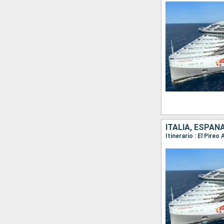
ITALIA, ESPAÑ
Itinerario : El Pire