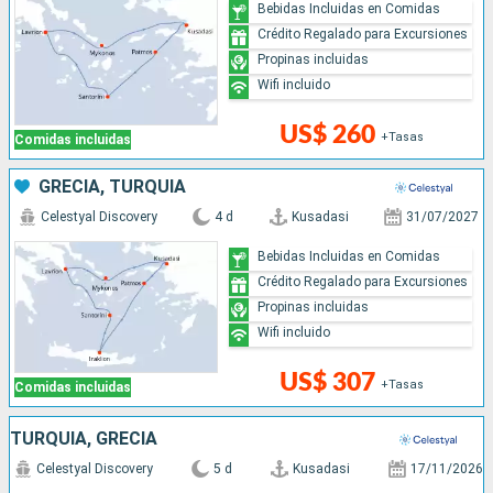
Bebidas Incluidas en Comidas
Crédito Regalado para Excursiones
Propinas incluidas
Wifi incluido
US$ 260
+Tasas
Comidas incluidas
GRECIA, TURQUÍA
Celestyal Discovery
4 d
Kusadasi
31/07/2027
Bebidas Incluidas en Comidas
Crédito Regalado para Excursiones
Propinas incluidas
Wifi incluido
US$ 307
+Tasas
Comidas incluidas
TURQUÍA, GRECIA
Celestyal Discovery
5 d
Kusadasi
17/11/2026