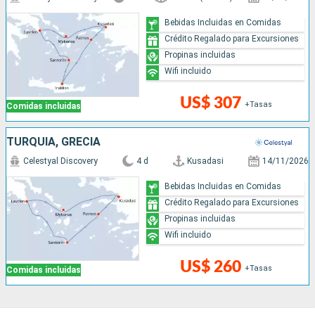
Bebidas Incluidas en Comidas
Crédito Regalado para Excursiones
Propinas incluidas
Wifi incluido
US$ 307
+Tasas
Comidas incluidas
TURQUÍA, GRECIA
Celestyal Discovery
4 d
Kusadasi
14/11/2026
Bebidas Incluidas en Comidas
Crédito Regalado para Excursiones
Propinas incluidas
Wifi incluido
US$ 260
+Tasas
Comidas incluidas