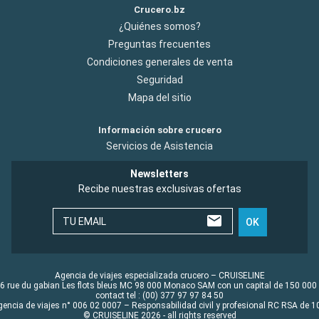
Crucero.bz
¿Quiénes somos?
Preguntas frecuentes
Condiciones generales de venta
Seguridad
Mapa del sitio
Información sobre crucero
Servicios de Asistencia
Newsletters
Recibe nuestras exclusivas ofertas
TU EMAIL
OK
Agencia de viajes especializada crucero – CRUISELINE
6 rue du gabian Les flots bleus MC 98 000 Monaco SAM con un capital de 150 000
contact tel : (00) 377 97 97 84 50
gencia de viajes n° 006 02 0007 – Responsabilidad civil y profesional RC RSA de
© CRUISELINE 2026 - all rights reserved