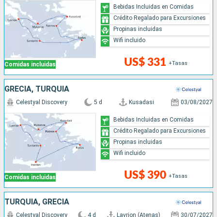
Bebidas Incluidas en Comidas
Crédito Regalado para Excursiones
Propinas incluidas
Wifi incluido
US$ 331
+Tasas
Comidas incluidas
GRECIA, TURQUÍA
Celestyal Discovery
5 d
Kusadasi
03/08/2027
Bebidas Incluidas en Comidas
Crédito Regalado para Excursiones
Propinas incluidas
Wifi incluido
US$ 390
+Tasas
Comidas incluidas
TURQUÍA, GRECIA
Celestyal Discovery
4 d
Lavrion (Atenas)
30/07/2027