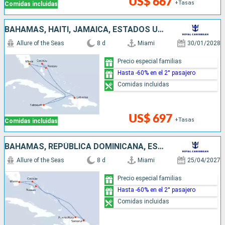
US$ 667
+Tasas
Comidas incluidas
BAHAMAS, HAITI, JAMAICA, ESTADOS UNIDOS
Allure of the Seas
8 d
Miami
30/01/2028
Precio especial familias
Hasta -60% en el 2° pasajero
Comidas incluidas
US$ 697
+Tasas
Comidas incluidas
BAHAMAS, REPÚBLICA DOMINICANA, ESTADOS UNIDOS
Allure of the Seas
8 d
Miami
25/04/2027
Precio especial familias
Hasta -60% en el 2° pasajero
Comidas incluidas