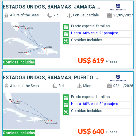
ESTADOS UNIDOS, BAHAMAS, JAMAICA, HAITI
Allure of the Seas
7 d
Fort Lauderdale
26/09/2027
Precio especial familias
Hasta -60% en el 2° pasajero
Comidas incluidas
US$ 619
+Tasas
Comidas incluidas
ESTADOS UNIDOS, BAHAMAS, PUERTO RICO
Allure of the Seas
8 d
Miami
08/11/2026
Precio especial familias
Hasta -60% en el 2° pasajero
Comidas incluidas
US$ 640
+Tasas
Comidas incluidas