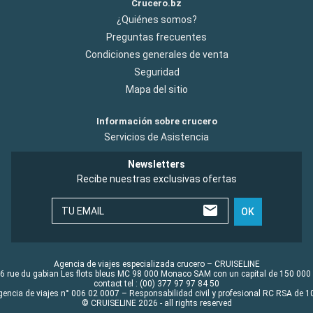
Crucero.bz
¿Quiénes somos?
Preguntas frecuentes
Condiciones generales de venta
Seguridad
Mapa del sitio
Información sobre crucero
Servicios de Asistencia
Newsletters
Recibe nuestras exclusivas ofertas
TU EMAIL
OK
Agencia de viajes especializada crucero – CRUISELINE
6 rue du gabian Les flots bleus MC 98 000 Monaco SAM con un capital de 150 000
contact tel : (00) 377 97 97 84 50
gencia de viajes n° 006 02 0007 – Responsabilidad civil y profesional RC RSA de
© CRUISELINE 2026 - all rights reserved