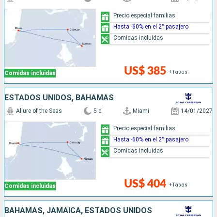
Precio especial familias
Hasta -60% en el 2° pasajero
Comidas incluidas
US$ 385
+Tasas
Comidas incluidas
ESTADOS UNIDOS, BAHAMAS
Allure of the Seas
5 d
Miami
14/01/2027
Precio especial familias
Hasta -60% en el 2° pasajero
Comidas incluidas
US$ 404
+Tasas
Comidas incluidas
BAHAMAS, JAMAICA, ESTADOS UNIDOS