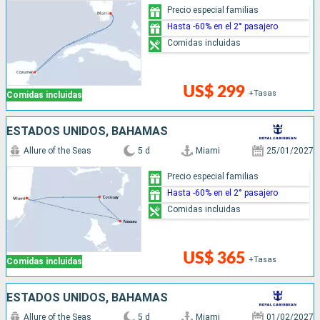
Precio especial familias
Hasta -60% en el 2° pasajero
Comidas incluidas
US$ 299
+Tasas
Comidas incluidas
ESTADOS UNIDOS, BAHAMAS
Allure of the Seas
5 d
Miami
25/01/2027
Precio especial familias
Hasta -60% en el 2° pasajero
Comidas incluidas
US$ 365
+Tasas
Comidas incluidas
ESTADOS UNIDOS, BAHAMAS
Allure of the Seas
5 d
Miami
01/02/2027