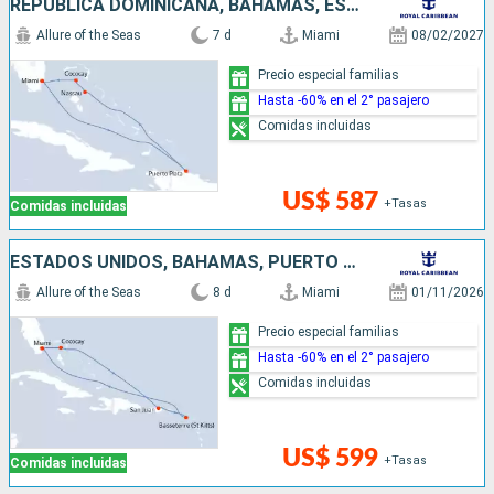
REPÚBLICA DOMINICANA, BAHAMAS, ESTADOS UNIDOS
Allure of the Seas
7 d
Miami
08/02/2027
Precio especial familias
Hasta -60% en el 2° pasajero
Comidas incluidas
US$ 587
+Tasas
Comidas incluidas
ESTADOS UNIDOS, BAHAMAS, PUERTO RICO
Allure of the Seas
8 d
Miami
01/11/2026
Precio especial familias
Hasta -60% en el 2° pasajero
Comidas incluidas
US$ 599
+Tasas
Comidas incluidas