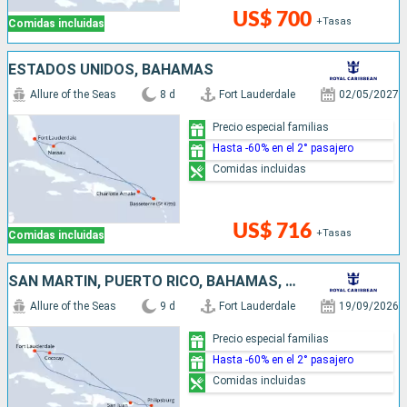
US$ 700
+Tasas
Comidas incluidas
ESTADOS UNIDOS, BAHAMAS
Allure of the Seas
8 d
Fort Lauderdale
02/05/2027
Precio especial familias
Hasta -60% en el 2° pasajero
Comidas incluidas
US$ 716
+Tasas
Comidas incluidas
SAN MARTÍN, PUERTO RICO, BAHAMAS, ESTADOS UNIDOS
Allure of the Seas
9 d
Fort Lauderdale
19/09/2026
Precio especial familias
Hasta -60% en el 2° pasajero
Comidas incluidas