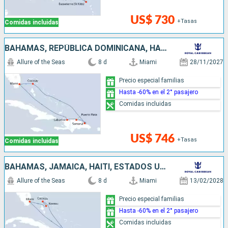
US$ 730
+Tasas
Comidas incluidas
BAHAMAS, REPÚBLICA DOMINICANA, HAITI, ESTADOS UNIDOS
Allure of the Seas
8 d
Miami
28/11/2027
Precio especial familias
Hasta -60% en el 2° pasajero
Comidas incluidas
US$ 746
+Tasas
Comidas incluidas
BAHAMAS, JAMAICA, HAITI, ESTADOS UNIDOS
Allure of the Seas
8 d
Miami
13/02/2028
Precio especial familias
Hasta -60% en el 2° pasajero
Comidas incluidas