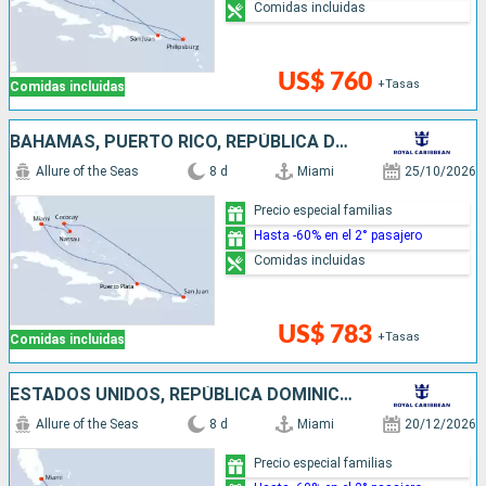
Comidas incluidas
US$ 760
+Tasas
Comidas incluidas
BAHAMAS, PUERTO RICO, REPÚBLICA DOMINICANA, ESTADOS UNIDOS
Allure of the Seas
8 d
Miami
25/10/2026
Precio especial familias
Hasta -60% en el 2° pasajero
Comidas incluidas
US$ 783
+Tasas
Comidas incluidas
ESTADOS UNIDOS, REPÚBLICA DOMINICANA, PUERTO RICO
Allure of the Seas
8 d
Miami
20/12/2026
Precio especial familias