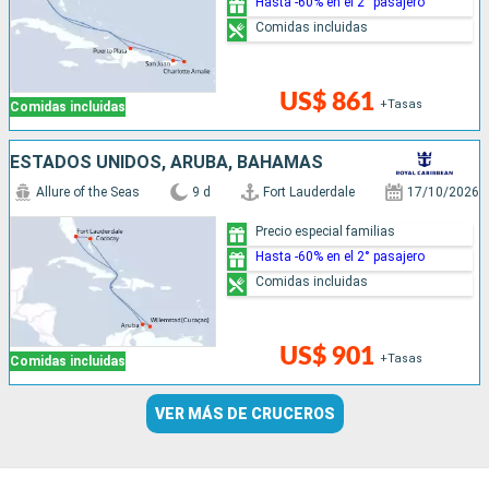
Hasta -60% en el 2° pasajero
Comidas incluidas
US$ 861
+Tasas
Comidas incluidas
ESTADOS UNIDOS, ARUBA, BAHAMAS
Allure of the Seas
9 d
Fort Lauderdale
17/10/2026
Precio especial familias
Hasta -60% en el 2° pasajero
Comidas incluidas
US$ 901
+Tasas
Comidas incluidas
VER MÁS DE CRUCEROS