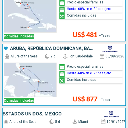
Precio especial familias
Hasta -60% en el 2° pasajero
Comidas incluidas
US$ 481
+Tasas
Comidas incluidas
ARUBA, REPÚBLICA DOMINICANA, BAHAMAS, ESTADOS UNIDOS
Allure of the Seas
9 d
Fort Lauderdale
05/09/2026
Precio especial familias
Hasta -60% en el 2° pasajero
Comidas incluidas
US$ 877
+Tasas
Comidas incluidas
ESTADOS UNIDOS, MÉXICO
Allure of the Seas
5 d
Miami
10/01/2027