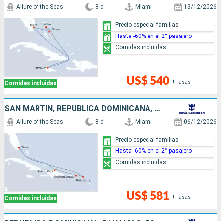
Allure of the Seas
8 d
Miami
13/12/2026
Precio especial familias
Hasta -60% en el 2° pasajero
Comidas incluidas
US$ 540
+Tasas
Comidas incluidas
SAN MARTÍN, REPÚBLICA DOMINICANA, ESTADOS UNIDOS
Allure of the Seas
8 d
Miami
06/12/2026
Precio especial familias
Hasta -60% en el 2° pasajero
Comidas incluidas
US$ 581
+Tasas
Comidas incluidas