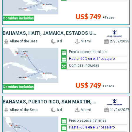
US$ 749
+Tasas
Comidas incluidas
BAHAMAS, HAITI, JAMAICA, ESTADOS UNIDOS
Allure of the Seas
8 d
Miami
27/02/2028
Precio especial familias
Hasta -60% en el 2° pasajero
Comidas incluidas
US$ 749
+Tasas
Comidas incluidas
BAHAMAS, PUERTO RICO, SAN MARTÍN, ESTADOS UNIDOS
Allure of the Seas
8 d
Miami
11/04/2027
Precio especial familias
Hasta -60% en el 2° pasajero