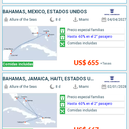
BAHAMAS, MÉXICO, ESTADOS UNIDOS
Allure of the Seas
8 d
Miami
04/04/2027
Precio especial familias
Hasta -60% en el 2° pasajero
Comidas incluidas
US$ 655
+Tasas
Comidas incluidas
BAHAMAS, JAMAICA, HAITI, ESTADOS UNIDOS
Allure of the Seas
8 d
Miami
02/01/2028
Precio especial familias
Hasta -60% en el 2° pasajero
Comidas incluidas