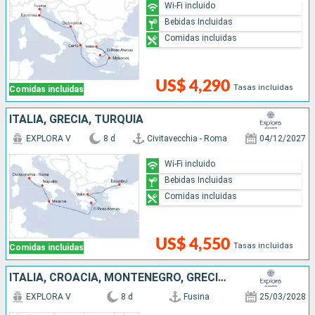
Wi-Fi incluido
Bebidas Incluidas
Comidas incluidas
US$ 4,290
Tasas incluidas
Comidas incluidas
ITALIA, GRECIA, TURQUÍA
EXPLORA V
8 d
Civitavecchia - Roma
04/12/2027
Wi-Fi incluido
Bebidas Incluidas
Comidas incluidas
US$ 4,550
Tasas incluidas
Comidas incluidas
ITALIA, CROACIA, MONTENEGRO, GRECIA, TURQUÍA
EXPLORA V
8 d
Fusina
25/03/2028