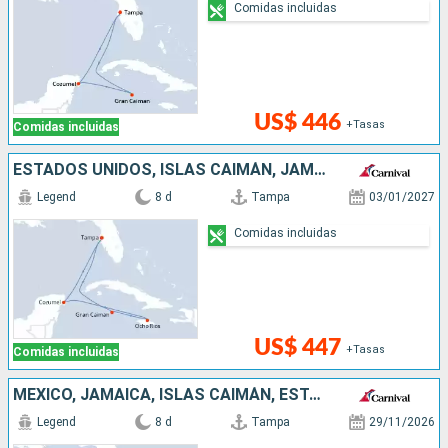
Comidas incluidas
US$ 446
+Tasas
Comidas incluidas
ESTADOS UNIDOS, ISLAS CAIMÁN, JAMAICA, MÉXICO
Legend
8 d
Tampa
03/01/2027
Comidas incluidas
US$ 447
+Tasas
Comidas incluidas
MÉXICO, JAMAICA, ISLAS CAIMÁN, ESTADOS UNIDOS
Legend
8 d
Tampa
29/11/2026