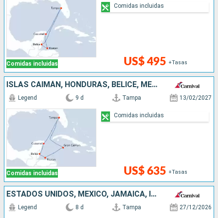
Comidas incluidas
US$ 495
+Tasas
Comidas incluidas
ISLAS CAIMÁN, HONDURAS, BELICE, MÉXICO, ESTADOS UNIDOS
Legend
9 d
Tampa
13/02/2027
Comidas incluidas
US$ 635
+Tasas
Comidas incluidas
ESTADOS UNIDOS, MÉXICO, JAMAICA, ISLAS CAIMÁN
Legend
8 d
Tampa
27/12/2026