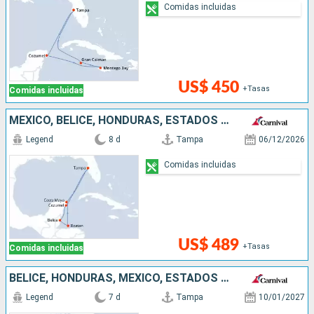
Comidas incluidas
US$ 450
+Tasas
Comidas incluidas
MÉXICO, BELICE, HONDURAS, ESTADOS UNIDOS
Legend
8 d
Tampa
06/12/2026
Comidas incluidas
US$ 489
+Tasas
Comidas incluidas
BELICE, HONDURAS, MÉXICO, ESTADOS UNIDOS
Legend
7 d
Tampa
10/01/2027