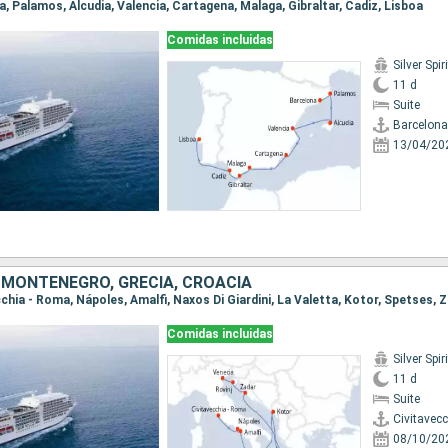
na, Palamos, Alcudia, Valencia, Cartagena, Malaga, Gibraltar, Cadiz, Lisboa
Comidas incluidas
Silver Spiri
11 d
Suite
Barcelona
13/04/20
, MONTENEGRO, GRECIA, CROACIA
Comidas incluidas
Silver Spiri
11 d
Suite
Civitavec
08/10/20