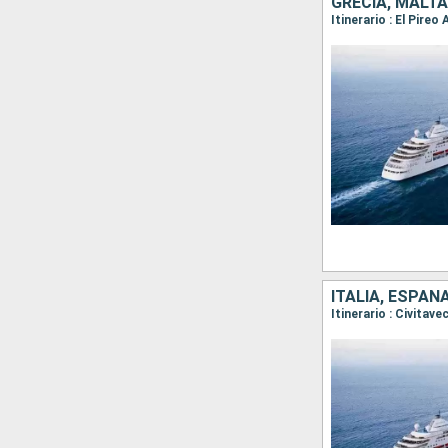
GRECIA, MALTA
ITALIA, ESPA
Itinerario : Civitav