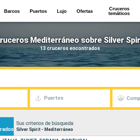
Cruceros
Barcos
Puertos
Lujo
Ofertas
temáticos
ruceros Mediterráneo sobre Silver Spir
13 cruceros encontrados
Puertos
Comp
Sus criterios de búsqueda:
rados
Silver Spirit - Mediterráneo