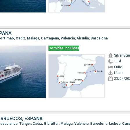
SPAÑA
 Portimao, Cadiz, Malaga, Cartagena, Valencia, Alcudia, Barcelona
Comidas incluidas
Silver Spiri
11 d
Suite
Lisboa
23/04/20
ARRUECOS, ESPAÑA