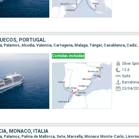
RUECOS, PORTUGAL
Comidas incluidas
Silver Spiri
13 d
Suite
Barcelona
23/04/20
IA, MONACO, ITALIA