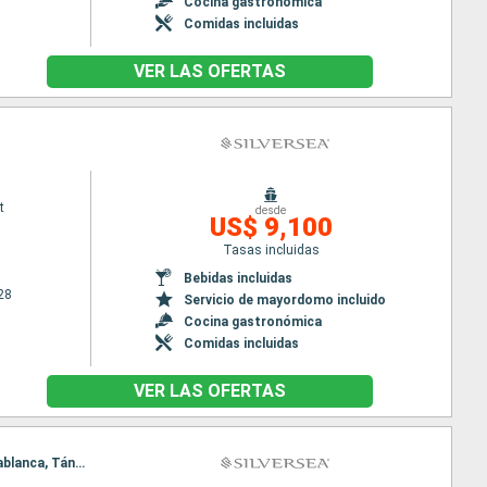
Cocina gastronómica
Comidas incluidas
VER LAS OFERTAS
t
desde
US$ 9,100
Tasas incluidas
Bebidas incluidas
28
Servicio de mayordomo incluido
Cocina gastronómica
Comidas incluidas
VER LAS OFERTAS
Itinerario : Lisboa, Casablanca, Tánger, Cadiz, Gibraltar, Malaga, Valencia, Barcelona, Lisboa, Casablanca, Tánger, Cadiz, Gibraltar, Malaga, Valencia, Barcelona