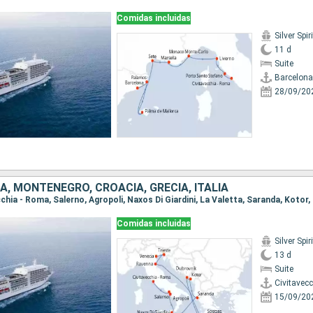
Comidas incluidas
Silver Spiri
11 d
Suite
Barcelona
28/09/20
A, MONTENEGRO, CROACIA, GRECIA, ITALIA
Comidas incluidas
Silver Spiri
13 d
Suite
Civitavec
15/09/20