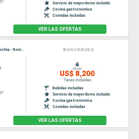
27
Servicio de mayordomo incluido
Cocina gastronómica
Comidas incluidas
VER LAS OFERTAS
Itinerario : Venecia, Trieste, Ravenna, Spetses, Dubrovnik, Bari, Trapani, Tunez, Nápoles, Civitavecchia - Roma, Venecia, Trieste, Ravenna, Spetses, Dubrovnik, Bari, Trapani, Tunez, Nápoles, Civitavecchia - Roma
t
desde
US$ 8,200
Tasas incluidas
Bebidas incluidas
27
Servicio de mayordomo incluido
Cocina gastronómica
Comidas incluidas
VER LAS OFERTAS