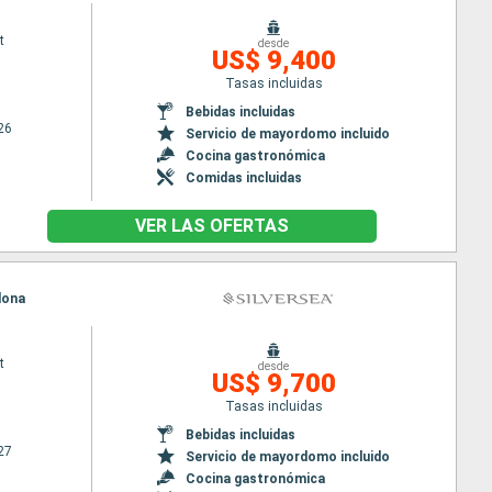
t
desde
US$ 9,400
Tasas incluidas
Bebidas incluidas
26
Servicio de mayordomo incluido
Cocina gastronómica
Comidas incluidas
VER LAS OFERTAS
lona
t
desde
US$ 9,700
Tasas incluidas
Bebidas incluidas
27
Servicio de mayordomo incluido
Cocina gastronómica