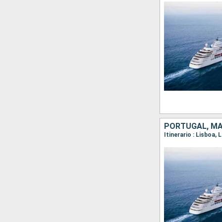
PORTUGAL, M
Itinerario : Lisboa,