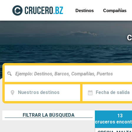
Destinos
Compañías
C
Nuestros destinos
Fecha de salida
FILTRAR LA BÚSQUEDA
13
cruceros
encont