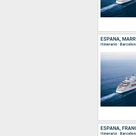
ESPAÑA, MAR
ESPAÑA, FRANC