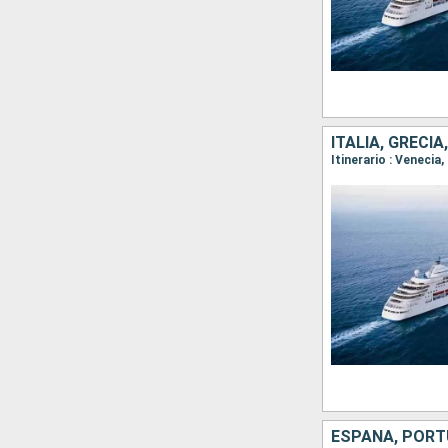
ITALIA, GRECI
ESPAÑA, POR