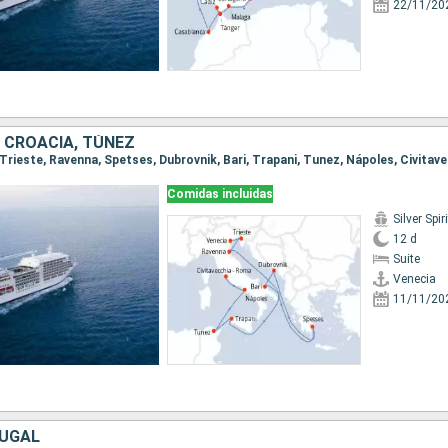
22/11/20
A, CROACIA, TÚNEZ
Comidas incluidas
Silver Spiri
12 d
Suite
Venecia
11/11/20
TUGAL