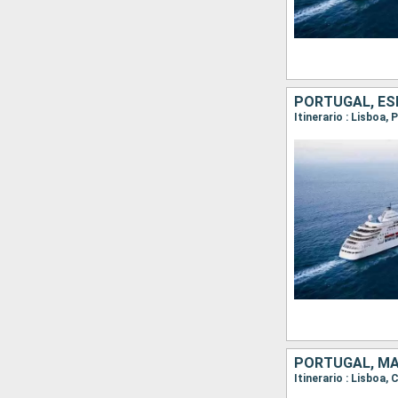
PORTUGAL, E
Itinerario : Lisboa,
PORTUGAL, M