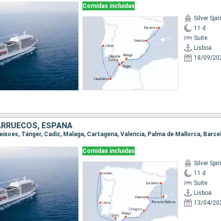
Comidas incluidas
Silver Spiri
11 d
Suite
Lisboa
18/09/20
ARRUECOS, ESPAÑA
 Leixoes, Tánger, Cadiz, Malaga, Cartagena, Valencia, Palma de Mallorca, Barce
Comidas incluidas
Silver Spiri
11 d
Suite
Lisboa
13/04/20