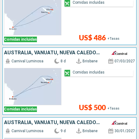
Comidas incluidas
US$ 486
+Tasas
Comidas incluidas
AUSTRALIA, VANUATU, NUEVA CALEDONIA
Carnival Luminosa
8 d
Brisbane
07/03/2027
Comidas incluidas
US$ 500
+Tasas
Comidas incluidas
AUSTRALIA, VANUATU, NUEVA CALEDONIA
Carnival Luminosa
9 d
Brisbane
30/01/2027