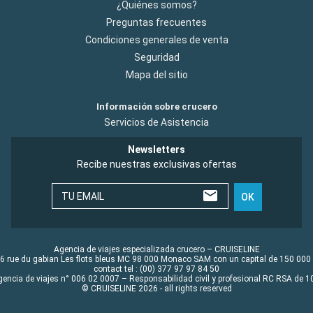
¿Quiénes somos?
Preguntas frecuentes
Condiciones generales de venta
Seguridad
Mapa del sitio
Información sobre crucero
Servicios de Asistencia
Newsletters
Recibe nuestras exclusivas ofertas
TU EMAIL
OK
Agencia de viajes especializada crucero – CRUISELINE
6 rue du gabian Les flots bleus MC 98 000 Monaco SAM con un capital de 150 000
contact tel : (00) 377 97 97 84 50
gencia de viajes n° 006 02 0007 – Responsabilidad civil y profesional RC RSA de
© CRUISELINE 2026 - all rights reserved