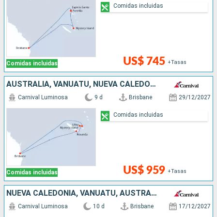
Comidas incluidas
US$ 745
+Tasas
Comidas incluidas
AUSTRALIA, VANUATU, NUEVA CALEDONIA
Carnival Luminosa
9 d
Brisbane
29/12/2027
Comidas incluidas
US$ 959
+Tasas
Comidas incluidas
NUEVA CALEDONIA, VANUATU, AUSTRALIA
Carnival Luminosa
10 d
Brisbane
17/12/2027