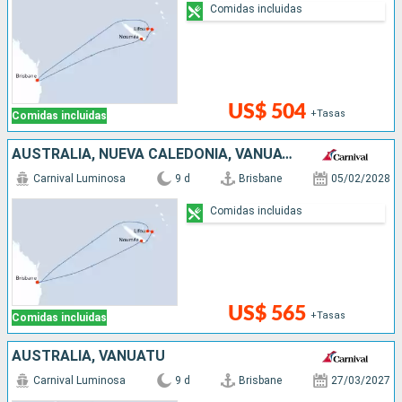
Comidas incluidas
US$ 504
+Tasas
Comidas incluidas
AUSTRALIA, NUEVA CALEDONIA, VANUATU
Carnival Luminosa
9 d
Brisbane
05/02/2028
Comidas incluidas
US$ 565
+Tasas
Comidas incluidas
AUSTRALIA, VANUATU
Carnival Luminosa
9 d
Brisbane
27/03/2027