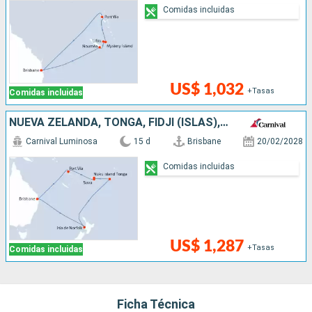
Comidas incluidas
US$ 1,032
+Tasas
Comidas incluidas
NUEVA ZELANDA, TONGA, FIDJI (ISLAS), VANUATU, AUSTRALIA
Carnival Luminosa
15 d
Brisbane
20/02/2028
Comidas incluidas
US$ 1,287
+Tasas
Comidas incluidas
Ficha Técnica