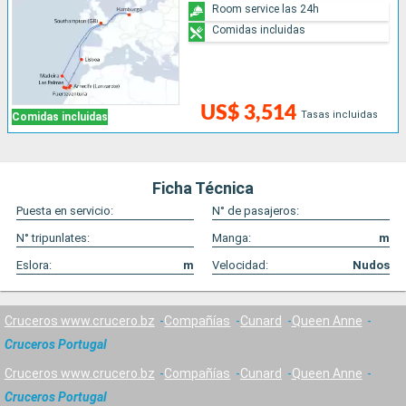
Room service las 24h
Comidas incluidas
US$ 3,514
Tasas incluidas
Comidas incluidas
Ficha Técnica
Puesta en servicio:
N° de pasajeros:
N° tripunlates:
Manga:
m
Eslora:
m
Velocidad:
Nudos
Cruceros www.crucero.bz
Compañías
Cunard
Queen Anne
Cruceros Portugal
Cruceros www.crucero.bz
Compañías
Cunard
Queen Anne
Cruceros Portugal