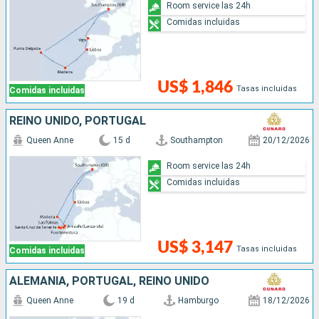
Room service las 24h
Comidas incluidas
US$ 1,846
Tasas incluidas
Comidas incluidas
REINO UNIDO, PORTUGAL
Queen Anne
15 d
Southampton
20/12/2026
Room service las 24h
Comidas incluidas
US$ 3,147
Tasas incluidas
Comidas incluidas
ALEMANIA, PORTUGAL, REINO UNIDO
Queen Anne
19 d
Hamburgo
18/12/2026