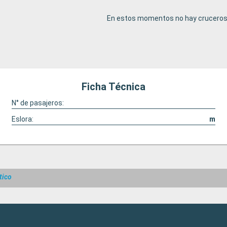
En estos momentos no hay cruceros 
Ficha Técnica
N° de pasajeros:
Eslora:
m
tico