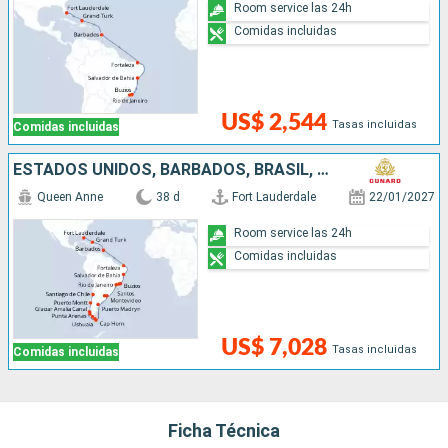
Room service las 24h
Comidas incluidas
US$ 2,544
Tasas incluidas
Comidas incluidas
ESTADOS UNIDOS, BARBADOS, BRASIL, URUGUAY, ARGENTINA, CHILE
Queen Anne
38 d
Fort Lauderdale
22/01/2027
Room service las 24h
Comidas incluidas
US$ 7,028
Tasas incluidas
Comidas incluidas
Ficha Técnica