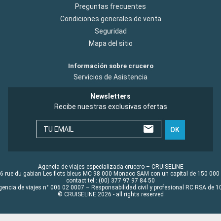
Preguntas frecuentes
Condiciones generales de venta
Seguridad
Mapa del sitio
Información sobre crucero
Servicios de Asistencia
Newsletters
Recibe nuestras exclusivas ofertas
TU EMAIL
OK
Agencia de viajes especializada crucero – CRUISELINE
6 rue du gabian Les flots bleus MC 98 000 Monaco SAM con un capital de 150 000
contact tel : (00) 377 97 97 84 50
gencia de viajes n° 006 02 0007 – Responsabilidad civil y profesional RC RSA de
© CRUISELINE 2026 - all rights reserved