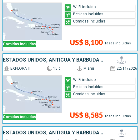
Wi-Fi incluido
Bebidas Incluidas
Comidas incluidas
US$ 8,100
Tasas incluidas
Comidas incluidas
ESTADOS UNIDOS, ANTIGUA Y BARBUDA, SAN MARTÍN, PUERTO RICO, FRANCIA
EXPLORA III
15 d
Miami
22/11/2026
Wi-Fi incluido
Bebidas Incluidas
Comidas incluidas
US$ 8,585
Tasas incluidas
Comidas incluidas
ESTADOS UNIDOS, ANTIGUA Y BARBUDA, FRANCIA, PUERTO RICO