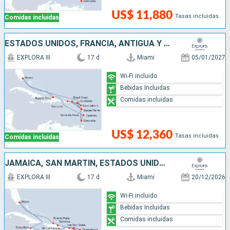
US$ 11,880
Tasas incluidas
Comidas incluidas
ESTADOS UNIDOS, FRANCIA, ANTIGUA Y BARBUDA, PUERTO RICO, SAN MARTÍN, GRENADA, SANTA LUCIA, REPÚBLICA DOMINICANA
EXPLORA III
17 d
Miami
05/01/2027
Wi-Fi incluido
Bebidas Incluidas
Comidas incluidas
US$ 12,360
Tasas incluidas
Comidas incluidas
JAMAICA, SAN MARTÍN, ESTADOS UNIDOS, PUERTO RICO, ANTIGUA Y BARBUDA, REPÚBLICA DOMINICANA
EXPLORA III
17 d
Miami
20/12/2026
Wi-Fi incluido
Bebidas Incluidas
Comidas incluidas