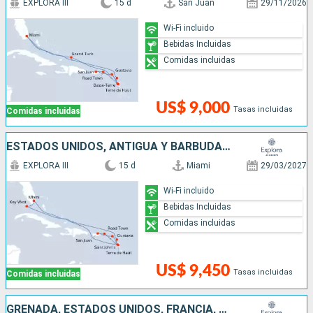
EXPLORA III
15 d
San Juan
29/11/2026
Wi-Fi incluido
Bebidas Incluidas
Comidas incluidas
US$ 9,000
Tasas incluidas
Comidas incluidas
ESTADOS UNIDOS, ANTIGUA Y BARBUDA, PUERTO RICO, FRANCIA
EXPLORA III
15 d
Miami
29/03/2027
Wi-Fi incluido
Bebidas Incluidas
Comidas incluidas
US$ 9,450
Tasas incluidas
Comidas incluidas
GRENADA, ESTADOS UNIDOS, FRANCIA, SAN VINCENT Y LAS GRANADINAS, BARBADOS, ANTIGUA Y BARBUDA, SANTA LUCIA