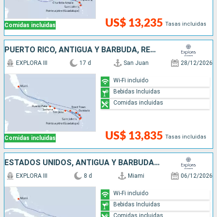
US$ 13,235
Tasas incluidas
Comidas incluidas
PUERTO RICO, ANTIGUA Y BARBUDA, REPÚBLICA DOMINICANA, ESTADOS UNIDOS, FRANCIA
EXPLORA III
17 d
San Juan
28/12/2026
Wi-Fi incluido
Bebidas Incluidas
Comidas incluidas
US$ 13,835
Tasas incluidas
Comidas incluidas
ESTADOS UNIDOS, ANTIGUA Y BARBUDA, FRANCIA, PUERTO RICO
EXPLORA III
8 d
Miami
06/12/2026
Wi-Fi incluido
Bebidas Incluidas
Comidas incluidas