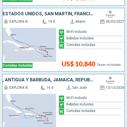
ESTADOS UNIDOS, SAN MARTÍN, FRANCIA, ANTIGUA Y BARBUDA, PUERTO RICO, REPÚBLICA DOMINICANA
EXPLORA III
15 d
Miami
05/02/2027
Wi-Fi incluido
Bebidas Incluidas
Comidas incluidas
US$ 10,840
Tasas incluidas
Comidas incluidas
, ANTIGUA Y BARBUDA, JAMAICA, REPÚBLICA DOMINICANA, SAN MARTÍN, ESTADOS UNIDOS, PUERTO RICO
EXPLORA III
16 d
San Juan
13/12/2026
Wi-Fi incluido
Bebidas Incluidas
Comidas incluidas