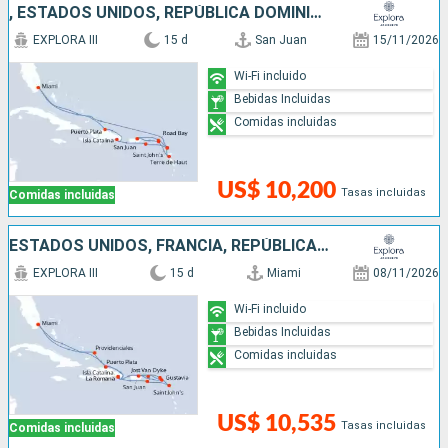
, ESTADOS UNIDOS, REPÚBLICA DOMINICANA, ANTIGUA Y BARBUDA, SAN MARTÍN, PUERTO RICO
EXPLORA III
15 d
San Juan
15/11/2026
Wi-Fi incluido
Bebidas Incluidas
Comidas incluidas
US$ 10,200
Tasas incluidas
Comidas incluidas
ESTADOS UNIDOS, FRANCIA, REPÚBLICA DOMINICANA, PUERTO RICO, , ANTIGUA Y BARBUDA
EXPLORA III
15 d
Miami
08/11/2026
Wi-Fi incluido
Bebidas Incluidas
Comidas incluidas
US$ 10,535
Tasas incluidas
Comidas incluidas