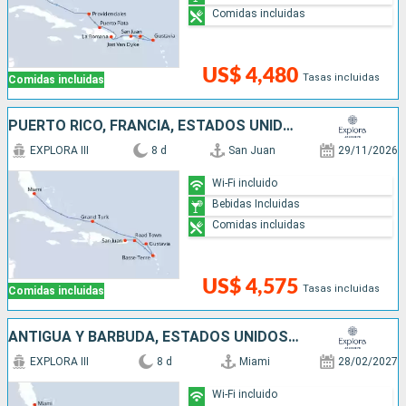
Comidas incluidas
US$ 4,480
Tasas incluidas
Comidas incluidas
PUERTO RICO, FRANCIA, ESTADOS UNIDOS
EXPLORA III
8 d
San Juan
29/11/2026
Wi-Fi incluido
Bebidas Incluidas
Comidas incluidas
US$ 4,575
Tasas incluidas
Comidas incluidas
ANTIGUA Y BARBUDA, ESTADOS UNIDOS, PUERTO RICO
EXPLORA III
8 d
Miami
28/02/2027
Wi-Fi incluido