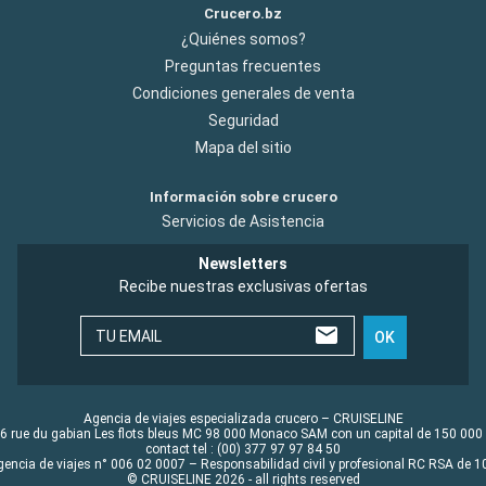
Crucero.bz
¿Quiénes somos?
Preguntas frecuentes
Condiciones generales de venta
Seguridad
Mapa del sitio
Información sobre crucero
Servicios de Asistencia
Newsletters
Recibe nuestras exclusivas ofertas
TU EMAIL
OK
Agencia de viajes especializada crucero – CRUISELINE
6 rue du gabian Les flots bleus MC 98 000 Monaco SAM con un capital de 150 000
contact tel : (00) 377 97 97 84 50
gencia de viajes n° 006 02 0007 – Responsabilidad civil y profesional RC RSA de
© CRUISELINE 2026 - all rights reserved