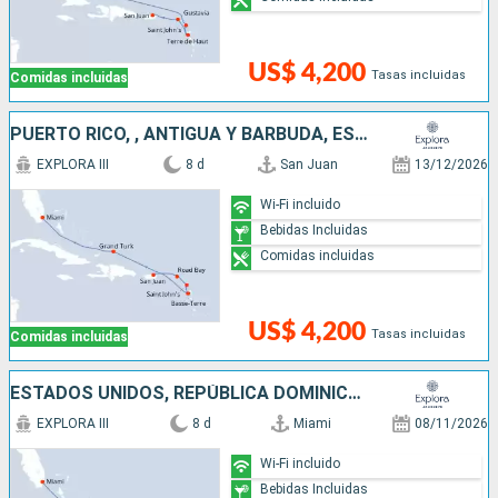
US$ 4,200
Tasas incluidas
Comidas incluidas
PUERTO RICO, , ANTIGUA Y BARBUDA, ESTADOS UNIDOS
EXPLORA III
8 d
San Juan
13/12/2026
Wi-Fi incluido
Bebidas Incluidas
Comidas incluidas
US$ 4,200
Tasas incluidas
Comidas incluidas
ESTADOS UNIDOS, REPÚBLICA DOMINICANA, FRANCIA, PUERTO RICO
EXPLORA III
8 d
Miami
08/11/2026
Wi-Fi incluido
Bebidas Incluidas