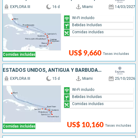
EXPLORA III
16 d
Miami
14/03/2027
Wi-Fi incluido
Bebidas Incluidas
Comidas incluidas
US$ 9,660
Tasas incluidas
Comidas incluidas
ESTADOS UNIDOS, ANTIGUA Y BARBUDA, SAN MARTÍN, PUERTO RICO, FRANCIA
EXPLORA III
15 d
Miami
25/10/2026
Wi-Fi incluido
Bebidas Incluidas
Comidas incluidas
US$ 10,160
Tasas incluidas
Comidas incluidas