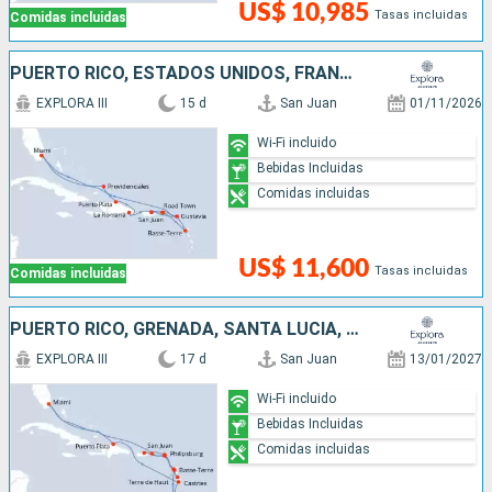
US$ 10,985
Tasas incluidas
Comidas incluidas
PUERTO RICO, ESTADOS UNIDOS, FRANCIA, REPÚBLICA DOMINICANA
EXPLORA III
15 d
San Juan
01/11/2026
Wi-Fi incluido
Bebidas Incluidas
Comidas incluidas
US$ 11,600
Tasas incluidas
Comidas incluidas
PUERTO RICO, GRENADA, SANTA LUCIA, REPÚBLICA DOMINICANA, ESTADOS UNIDOS, , SAN MARTÍN
EXPLORA III
17 d
San Juan
13/01/2027
Wi-Fi incluido
Bebidas Incluidas
Comidas incluidas