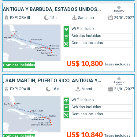
ANTIGUA Y BARBUDA, ESTADOS UNIDOS, SAN MARTÍN, FRANCIA, PUERTO RICO
EXPLORA III
15 d
San Juan
29/01/2027
Wi-Fi incluido
Bebidas Incluidas
Comidas incluidas
US$ 10,800
Tasas incluidas
Comidas incluidas
, SAN MARTÍN, PUERTO RICO, ANTIGUA Y BARBUDA, FRANCIA, ESTADOS UNIDOS
EXPLORA III
16 d
Miami
21/01/2027
Wi-Fi incluido
Bebidas Incluidas
Comidas incluidas
US$ 10,840
Tasas incluidas
Comidas incluidas