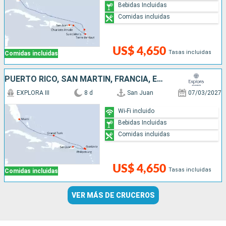
Bebidas Incluidas
Comidas incluidas
US$ 4,650
Tasas incluidas
Comidas incluidas
PUERTO RICO, SAN MARTÍN, FRANCIA, ESTADOS UNIDOS
EXPLORA III
8 d
San Juan
07/03/2027
Wi-Fi incluido
Bebidas Incluidas
Comidas incluidas
US$ 4,650
Tasas incluidas
Comidas incluidas
VER MÁS DE CRUCEROS