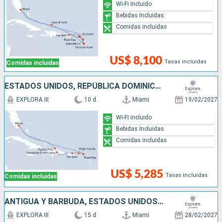
Wi-Fi incluido
Bebidas Incluidas
Comidas incluidas
US$ 8,100
Tasas incluidas
Comidas incluidas
ESTADOS UNIDOS, REPÚBLICA DOMINICANA, PUERTO RICO,
EXPLORA III
10 d
Miami
19/02/2027
Wi-Fi incluido
Bebidas Incluidas
Comidas incluidas
US$ 5,285
Tasas incluidas
Comidas incluidas
ANTIGUA Y BARBUDA, ESTADOS UNIDOS, PUERTO RICO, SAN MARTÍN, FRANCIA
EXPLORA III
15 d
Miami
28/02/2027