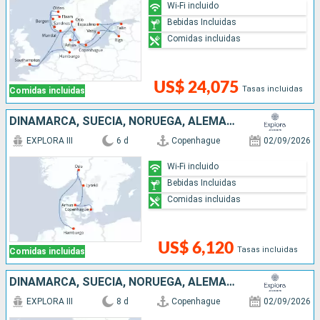
Wi-Fi incluido
Bebidas Incluidas
Comidas incluidas
US$ 24,075
Tasas incluidas
Comidas incluidas
DINAMARCA, SUECIA, NORUEGA, ALEMANIA
EXPLORA III
6 d
Copenhague
02/09/2026
Wi-Fi incluido
Bebidas Incluidas
Comidas incluidas
US$ 6,120
Tasas incluidas
Comidas incluidas
DINAMARCA, SUECIA, NORUEGA, ALEMANIA, REINO UNIDO
EXPLORA III
8 d
Copenhague
02/09/2026