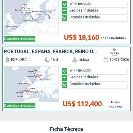
Wi-Fi incluido
Bebidas Incluidas
Comidas incluidas
US$ 18,160
Tasas incluidas
Comidas incluidas
PORTUGAL, ESPAÑA, FRANCIA, REINO UNIDO, NORUEGA, DINAMARCA
EXPLORA III
16 d
Lisboa
10/08/2026
Wi-Fi incluido
Bebidas Incluidas
Comidas incluidas
Tasas
US$ 112,400
Comidas incluidas
incluidas
Ficha Técnica