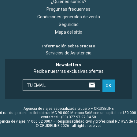
¿Quiénes somos?
Preguntas frecuentes
Condiciones generales de venta
Seguridad
Mapa del sitio
Información sobre crucero
Servicios de Asistencia
Newsletters
Recibe nuestras exclusivas ofertas
TU EMAIL
OK
Agencia de viajes especializada crucero – CRUISELINE
6 rue du gabian Les flots bleus MC 98 000 Monaco SAM con un capital de 150 000
contact tel : (00) 377 97 97 84 50
gencia de viajes n° 006 02 0007 – Responsabilidad civil y profesional RC RSA de
© CRUISELINE 2026 - all rights reserved