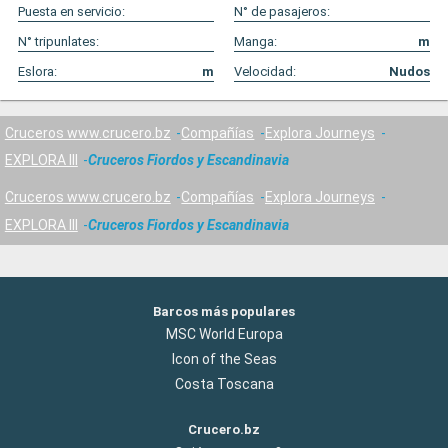
Puesta en servicio:
N° de pasajeros:
N° tripunlates:
Manga:
m
Eslora:
m
Velocidad:
Nudos
Cruceros www.crucero.bz
Compañías
Explora Journeys
EXPLORA III
Cruceros Fiordos y Escandinavia
Cruceros www.crucero.bz
Compañías
Explora Journeys
EXPLORA III
Cruceros Fiordos y Escandinavia
Barcos más populares
MSC World Europa
Icon of the Seas
Costa Toscana
Crucero.bz