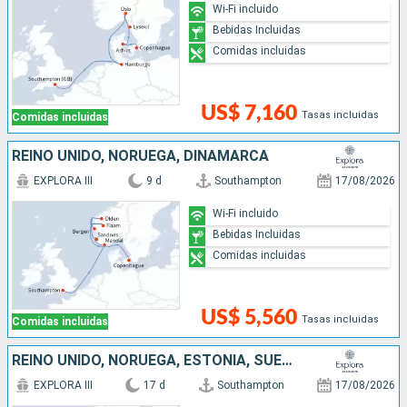
Wi-Fi incluido
Bebidas Incluidas
Comidas incluidas
US$ 7,160
Tasas incluidas
Comidas incluidas
REINO UNIDO, NORUEGA, DINAMARCA
EXPLORA III
9 d
Southampton
17/08/2026
Wi-Fi incluido
Bebidas Incluidas
Comidas incluidas
US$ 5,560
Tasas incluidas
Comidas incluidas
REINO UNIDO, NORUEGA, ESTONIA, SUECIA, LETONIA, DINAMARCA
EXPLORA III
17 d
Southampton
17/08/2026