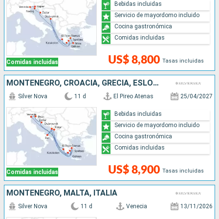
Bebidas incluidas
Servicio de mayordomo incluido
Cocina gastronómica
Comidas incluidas
US$ 8,800
Tasas incluidas
Comidas incluidas
MONTENEGRO, CROACIA, GRECIA, ESLOVENIA, ITALIA
Silver Nova
11 d
El Pireo Atenas
25/04/2027
Bebidas incluidas
Servicio de mayordomo incluido
Cocina gastronómica
Comidas incluidas
US$ 8,900
Tasas incluidas
Comidas incluidas
MONTENEGRO, MALTA, ITALIA
Silver Nova
11 d
Venecia
13/11/2026