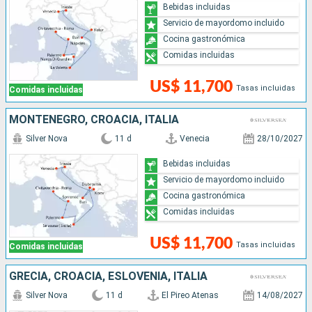
Bebidas incluidas
Servicio de mayordomo incluido
Cocina gastronómica
Comidas incluidas
US$ 11,700
Tasas incluidas
Comidas incluidas
MONTENEGRO, CROACIA, ITALIA
Silver Nova
11 d
Venecia
28/10/2027
Bebidas incluidas
Servicio de mayordomo incluido
Cocina gastronómica
Comidas incluidas
US$ 11,700
Tasas incluidas
Comidas incluidas
GRECIA, CROACIA, ESLOVENIA, ITALIA
Silver Nova
11 d
El Pireo Atenas
14/08/2027