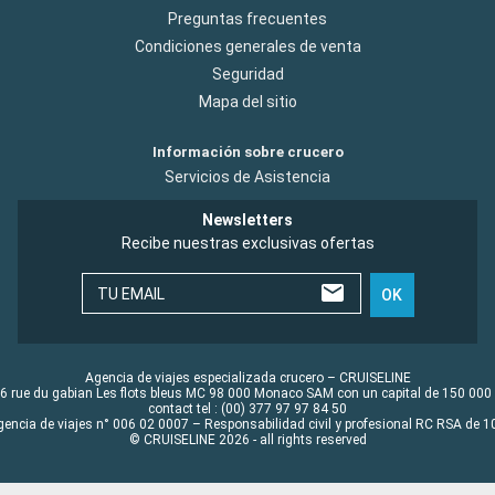
Preguntas frecuentes
Condiciones generales de venta
Seguridad
Mapa del sitio
Información sobre crucero
Servicios de Asistencia
Newsletters
Recibe nuestras exclusivas ofertas
TU EMAIL
OK
Agencia de viajes especializada crucero – CRUISELINE
6 rue du gabian Les flots bleus MC 98 000 Monaco SAM con un capital de 150 000
contact tel : (00) 377 97 97 84 50
gencia de viajes n° 006 02 0007 – Responsabilidad civil y profesional RC RSA de
© CRUISELINE 2026 - all rights reserved