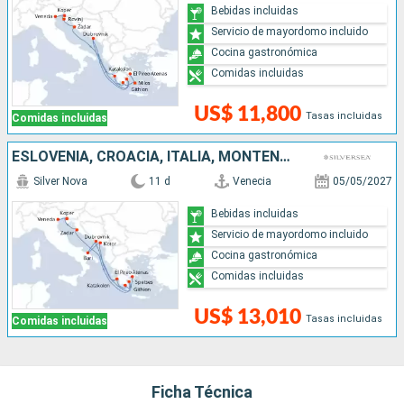
Bebidas incluidas
Servicio de mayordomo incluido
Cocina gastronómica
Comidas incluidas
US$ 11,800
Tasas incluidas
Comidas incluidas
ESLOVENIA, CROACIA, ITALIA, MONTENEGRO, GRECIA
Silver Nova
11 d
Venecia
05/05/2027
Bebidas incluidas
Servicio de mayordomo incluido
Cocina gastronómica
Comidas incluidas
US$ 13,010
Tasas incluidas
Comidas incluidas
Ficha Técnica