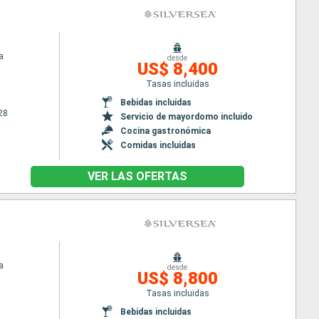
a
desde
US$ 8,400
Tasas incluidas
Bebidas incluidas
28
Servicio de mayordomo incluido
Cocina gastronómica
Comidas incluidas
VER LAS OFERTAS
a
desde
US$ 8,800
Tasas incluidas
Bebidas incluidas