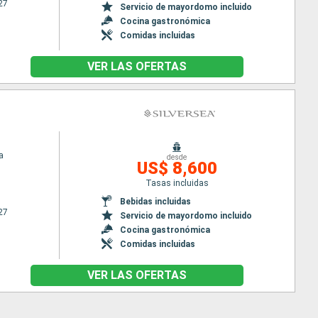
27
Servicio de mayordomo incluido
Cocina gastronómica
Comidas incluidas
VER LAS OFERTAS
a
desde
US$ 8,600
Tasas incluidas
Bebidas incluidas
27
Servicio de mayordomo incluido
Cocina gastronómica
Comidas incluidas
VER LAS OFERTAS