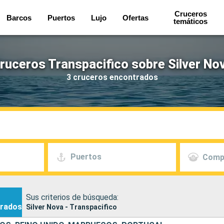
Cruceros
Barcos
Puertos
Lujo
Ofertas
temáticos
ruceros Transpacifico sobre Silver No
3 cruceros encontrados
Puertos
Comp
Sus criterios de búsqueda:
rados
Silver Nova - Transpacifico