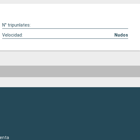
N° tripunlates:
Velocidad:
Nudos
venta