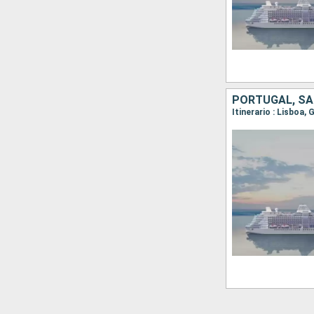
PORTUGAL, SA
Itinerario : Lisboa, 