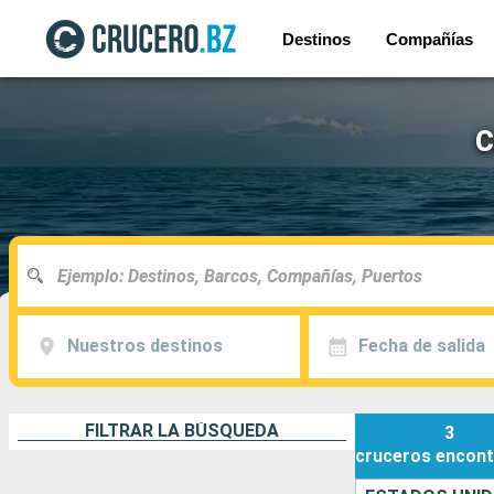
Destinos
Compañías
C
Nuestros destinos
Fecha de salida
FILTRAR LA BÚSQUEDA
3
cruceros
encont