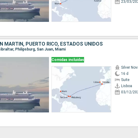
23/03/20
N MARTÍN, PUERTO RICO, ESTADOS UNIDOS
Gibraltar, Philipsburg, San Juan, Miami
Comidas incluidas
Silver Nov
16 d
Suite
Lisboa
03/12/20