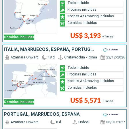
Todo incluido
Propinas incluidas
Noches AzAmazing incluidas
Comidas incluidas
US$ 3,193
+Tasas
Comidas incluidas
ITALIA, MARRUECOS, ESPAÑA, PORTUGAL
Azamara Onward
18 d
Civitavecchia - Roma
22/12/2026
Todo incluido
Propinas incluidas
Noches AzAmazing incluidas
Comidas incluidas
US$ 5,571
+Tasas
Comidas incluidas
PORTUGAL, MARRUECOS, ESPAÑA
Azamara Onward
8 d
Lisboa
08/01/2027