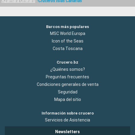
Azamara Onward
Cruceros Islas Canarias
Barcos más populares
MSC World Europa
Icon of the Seas
Costa Toscana
Crucero.bz
¿Quiénes somos?
Preguntas frecuentes
Condiciones generales de venta
Seguridad
Mapa del sitio
Información sobre crucero
Servicios de Asistencia
Newsletters