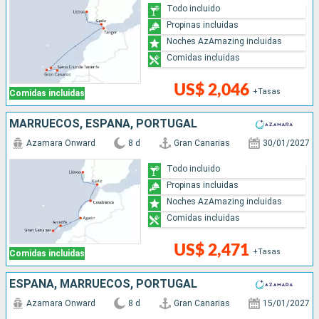
Todo incluido
Propinas incluidas
Noches AzAmazing incluidas
Comidas incluidas
US$ 2,046
+Tasas
Comidas incluidas
MARRUECOS, ESPAÑA, PORTUGAL
Azamara Onward
8 d
Gran Canarias
30/01/2027
Todo incluido
Propinas incluidas
Noches AzAmazing incluidas
Comidas incluidas
US$ 2,471
+Tasas
Comidas incluidas
ESPAÑA, MARRUECOS, PORTUGAL
Azamara Onward
8 d
Gran Canarias
15/01/2027