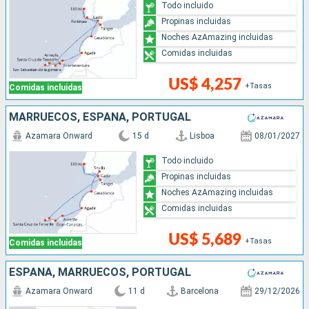
Todo incluido
Propinas incluidas
Noches AzAmazing incluidas
Comidas incluidas
US$ 4,257
+Tasas
Comidas incluidas
MARRUECOS, ESPAÑA, PORTUGAL
Azamara Onward
15 d
Lisboa
08/01/2027
Todo incluido
Propinas incluidas
Noches AzAmazing incluidas
Comidas incluidas
US$ 5,689
+Tasas
Comidas incluidas
ESPAÑA, MARRUECOS, PORTUGAL
Azamara Onward
11 d
Barcelona
29/12/2026