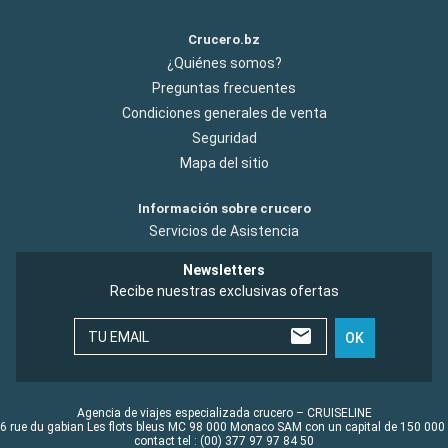
Crucero.bz
¿Quiénes somos?
Preguntas frecuentes
Condiciones generales de venta
Seguridad
Mapa del sitio
Información sobre crucero
Servicios de Asistencia
Newsletters
Recibe nuestras exclusivas ofertas
TU EMAIL
OK
Agencia de viajes especializada crucero – CRUISELINE
6 rue du gabian Les flots bleus MC 98 000 Monaco SAM con un capital de 150 000
contact tel : (00) 377 97 97 84 50