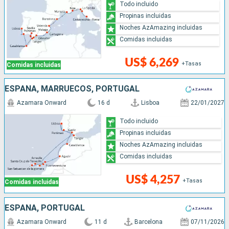
Todo incluido
Propinas incluidas
Noches AzAmazing incluidas
Comidas incluidas
US$ 6,269
+Tasas
Comidas incluidas
ESPAÑA, MARRUECOS, PORTUGAL
Azamara Onward
16 d
Lisboa
22/01/2027
Todo incluido
Propinas incluidas
Noches AzAmazing incluidas
Comidas incluidas
US$ 4,257
+Tasas
Comidas incluidas
ESPAÑA, PORTUGAL
Azamara Onward
11 d
Barcelona
07/11/2026