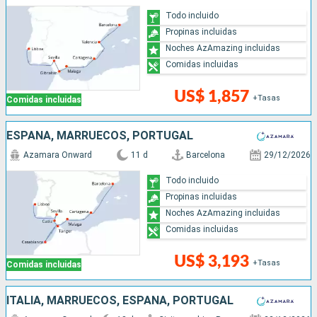
Todo incluido
Propinas incluidas
Noches AzAmazing incluidas
Comidas incluidas
US$ 1,857
+Tasas
Comidas incluidas
ESPAÑA, MARRUECOS, PORTUGAL
Azamara Onward
11 d
Barcelona
29/12/2026
Todo incluido
Propinas incluidas
Noches AzAmazing incluidas
Comidas incluidas
US$ 3,193
+Tasas
Comidas incluidas
ITALIA, MARRUECOS, ESPAÑA, PORTUGAL