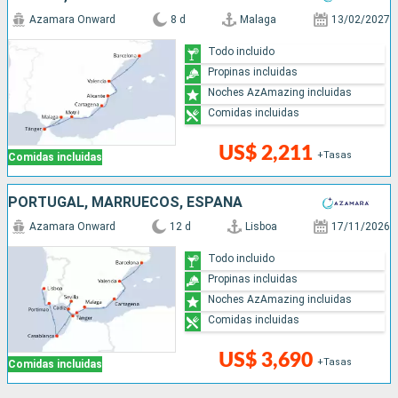
Azamara Onward
8 d
Malaga
13/02/2027
Todo incluido
Propinas incluidas
Noches AzAmazing incluidas
Comidas incluidas
US$ 2,211
+Tasas
Comidas incluidas
PORTUGAL, MARRUECOS, ESPAÑA
Azamara Onward
12 d
Lisboa
17/11/2026
Todo incluido
Propinas incluidas
Noches AzAmazing incluidas
Comidas incluidas
US$ 3,690
+Tasas
Comidas incluidas