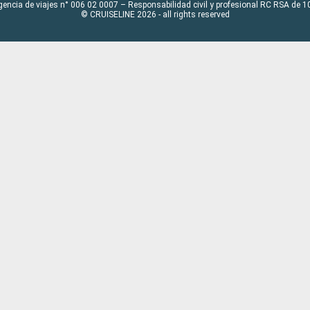
gencia de viajes n° 006 02 0007 – Responsabilidad civil y profesional RC RSA de
© CRUISELINE 2026 - all rights reserved