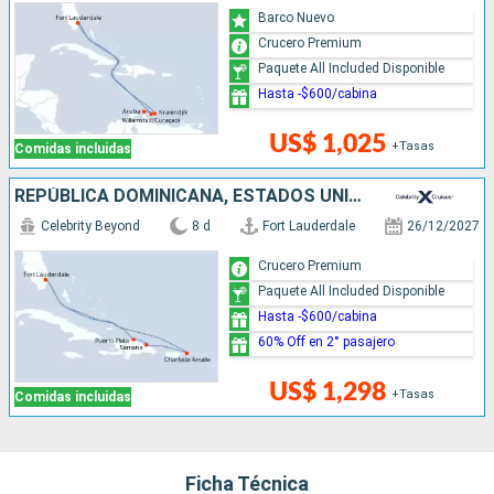
Barco Nuevo
Crucero Premium
Paquete All Included Disponible
Hasta -$600/cabina
US$ 1,025
+Tasas
Comidas incluidas
REPÚBLICA DOMINICANA, ESTADOS UNIDOS
Celebrity Beyond
8 d
Fort Lauderdale
26/12/2027
Crucero Premium
Paquete All Included Disponible
Hasta -$600/cabina
60% Off en 2° pasajero
US$ 1,298
+Tasas
Comidas incluidas
Ficha Técnica