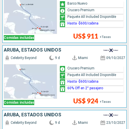
Barco Nuevo
Crucero Premium
Paquete All Included Disponible
Hasta -$600/cabina
US$ 911
+Tasas
Comidas incluidas
ARUBA, ESTADOS UNIDOS
Celebrity Beyond
9 d
Miami
09/10/2027
Crucero Premium
Paquete All Included Disponible
Hasta -$600/cabina
60% Off en 2° pasajero
US$ 924
+Tasas
Comidas incluidas
ARUBA, ESTADOS UNIDOS
Celebrity Beyond
9 d
Miami
23/10/2027