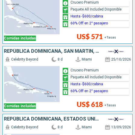
Crucero Premium
Paquete All Included Disponible
Hasta -$600/cabina
60% Off en 2° pasajero
US$ 571
+Tasas
Comidas incluidas
REPÚBLICA DOMINICANA, SAN MARTÍN, ESTADOS UNIDOS
Celebrity Beyond
8 d
Miami
25/10/2026
Crucero Premium
Paquete All Included Disponible
Hasta -$600/cabina
60% Off en 2° pasajero
US$ 618
+Tasas
Comidas incluidas
REPÚBLICA DOMINICANA, ESTADOS UNIDOS
Celebrity Beyond
8 d
Miami
13/09/2026