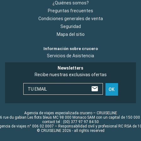
¿Quiénes somos?
Preguntas frecuentes
Condiciones generales de venta
Seguridad
Mapa del sitio
Información sobre crucero
Servicios de Asistencia
Newsletters
Recibe nuestras exclusivas ofertas
TU EMAIL
OK
Agencia de viajes especializada crucero – CRUISELINE
6 rue du gabian Les flots bleus MC 98 000 Monaco SAM con un capital de 150 000
contact tel : (00) 377 97 97 84 50
gencia de viajes n° 006 02 0007 – Responsabilidad civil y profesional RC RSA de
© CRUISELINE 2026 - all rights reserved