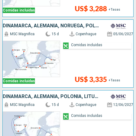
US$ 3,288
+Tasas
Comidas incluidas
DINAMARCA, ALEMANIA, NORUEGA, POLONIA, LITUANIA, LETONIA, SUECIA
MSC Magnifica
15 d
Copenhague
05/06/2027
Comidas incluidas
US$ 3,335
+Tasas
Comidas incluidas
DINAMARCA, ALEMANIA, POLONIA, LITUANIA, LETONIA, SUECIA, NORUEGA
MSC Magnifica
15 d
Copenhague
12/06/2027
Comidas incluidas