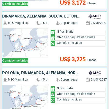
US$ 3,172
+Tasas
Comidas incluidas
DINAMARCA, ALEMANIA, SUECIA, LETONIA, LITUANIA, POLONIA, NORUEGA
MSC Magnifica
15 d
Copenhague
28/08/2027
Niños Gratis
Oferta en paquete de bebidas
Comidas incluidas
US$ 3,225
+Tasas
Comidas incluidas
POLONIA, DINAMARCA, ALEMANIA, NORUEGA, SUECIA, LETONIA, LITUANIA
MSC Magnifica
15 d
Copenhague
21/08/2027
Niños Gratis
Oferta en paquete de bebidas
Comidas incluidas