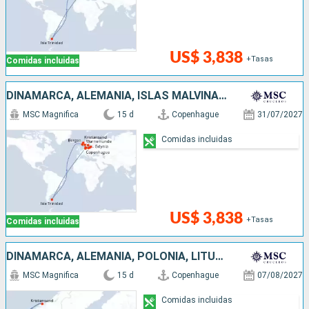
US$ 3,838
+Tasas
Comidas incluidas
DINAMARCA, ALEMANIA, ISLAS MALVINAS, NORUEGA, POLONIA, LITUANIA, LETONIA, SUECIA
MSC Magnifica
15 d
Copenhague
31/07/2027
Comidas incluidas
US$ 3,838
+Tasas
Comidas incluidas
DINAMARCA, ALEMANIA, POLONIA, LITUANIA, LETONIA, SUECIA, NORUEGA
MSC Magnifica
15 d
Copenhague
07/08/2027
Comidas incluidas