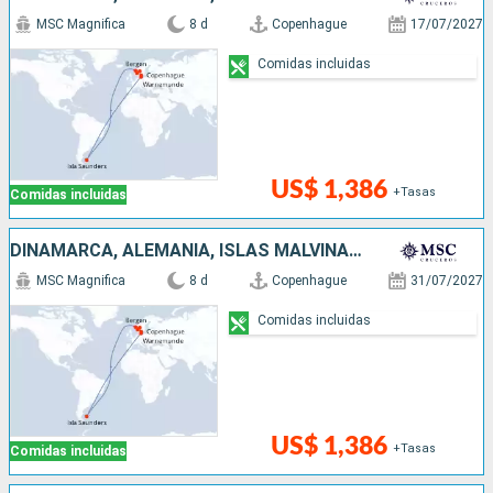
MSC Magnifica
8 d
Copenhague
17/07/2027
Comidas incluidas
US$ 1,386
+Tasas
Comidas incluidas
DINAMARCA, ALEMANIA, ISLAS MALVINAS, NORUEGA
MSC Magnifica
8 d
Copenhague
31/07/2027
Comidas incluidas
US$ 1,386
+Tasas
Comidas incluidas