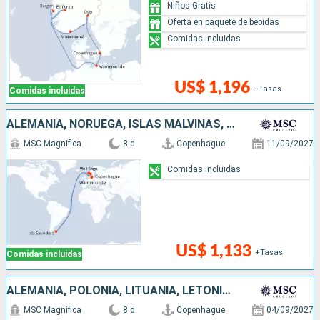
Niños Gratis
Oferta en paquete de bebidas
Comidas incluidas
US$ 1,196
+Tasas
Comidas incluidas
ALEMANIA, NORUEGA, ISLAS MALVINAS, DINAMARCA
MSC Magnifica
8 d
Copenhague
11/09/2027
Comidas incluidas
US$ 1,133
+Tasas
Comidas incluidas
ALEMANIA, POLONIA, LITUANIA, LETONIA, SUECIA, DINAMARCA
MSC Magnifica
8 d
Copenhague
04/09/2027