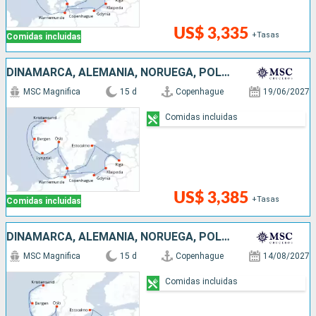
US$ 3,335
+Tasas
Comidas incluidas
DINAMARCA, ALEMANIA, NORUEGA, POLONIA, LITUANIA, LETONIA, SUECIA
MSC Magnifica
15 d
Copenhague
19/06/2027
Comidas incluidas
US$ 3,385
+Tasas
Comidas incluidas
DINAMARCA, ALEMANIA, NORUEGA, POLONIA, LITUANIA, LETONIA, SUECIA
MSC Magnifica
15 d
Copenhague
14/08/2027
Comidas incluidas