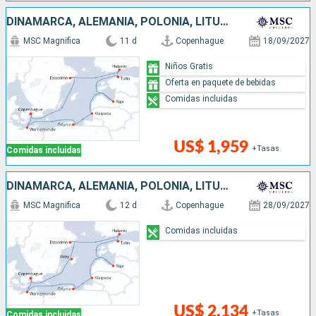
DINAMARCA, ALEMANIA, POLONIA, LITUANIA, LETONIA, ESTONIA, FINLANDIA, SUECIA
MSC Magnifica
11 d
Copenhague
18/09/2027
Niños Gratis
Oferta en paquete de bebidas
Comidas incluidas
US$ 1,959
+Tasas
Comidas incluidas
DINAMARCA, ALEMANIA, POLONIA, LITUANIA, LETONIA, ESTONIA, FINLANDIA, SUECIA
MSC Magnifica
12 d
Copenhague
28/09/2027
Comidas incluidas
US$ 2,134
+Tasas
Comidas incluidas