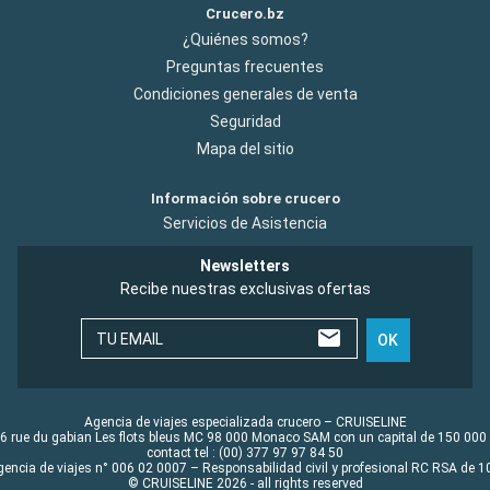
Crucero.bz
¿Quiénes somos?
Preguntas frecuentes
Condiciones generales de venta
Seguridad
Mapa del sitio
Información sobre crucero
Servicios de Asistencia
Newsletters
Recibe nuestras exclusivas ofertas
TU EMAIL
OK
Agencia de viajes especializada crucero – CRUISELINE
6 rue du gabian Les flots bleus MC 98 000 Monaco SAM con un capital de 150 000
contact tel : (00) 377 97 97 84 50
gencia de viajes n° 006 02 0007 – Responsabilidad civil y profesional RC RSA de
© CRUISELINE 2026 - all rights reserved