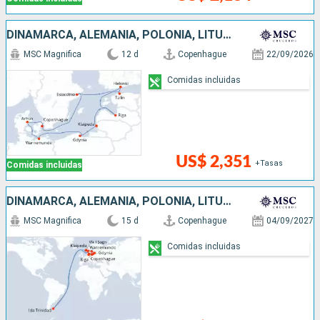
DINAMARCA, ALEMANIA, POLONIA, LITUANIA, LETONIA, FINLANDIA, ESTONIA, SUECIA
MSC Magnifica
12 d
Copenhague
22/09/2026
Comidas incluidas
US$ 2,351
+Tasas
Comidas incluidas
DINAMARCA, ALEMANIA, POLONIA, LITUANIA, LETONIA, SUECIA, NORUEGA, ISLAS MALVINAS
MSC Magnifica
15 d
Copenhague
04/09/2027
Comidas incluidas