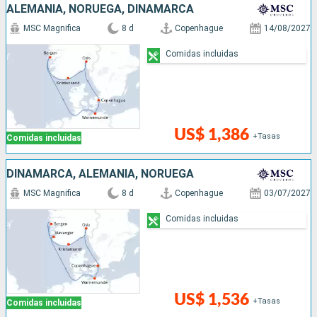
ALEMANIA, NORUEGA, DINAMARCA
MSC Magnifica
8 d
Copenhague
14/08/2027
Comidas incluidas
US$ 1,386
+Tasas
Comidas incluidas
DINAMARCA, ALEMANIA, NORUEGA
MSC Magnifica
8 d
Copenhague
03/07/2027
Comidas incluidas
US$ 1,536
+Tasas
Comidas incluidas