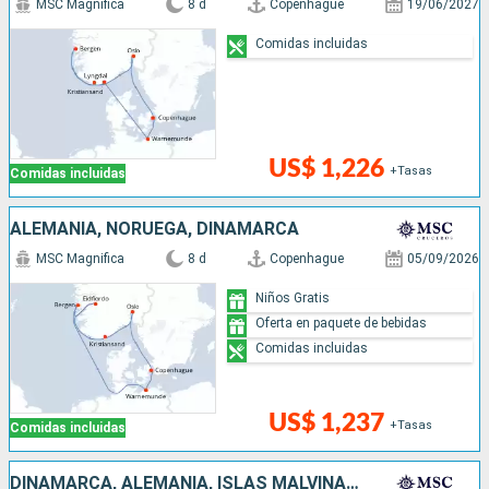
MSC Magnifica
8 d
Copenhague
19/06/2027
Comidas incluidas
US$ 1,226
+Tasas
Comidas incluidas
ALEMANIA, NORUEGA, DINAMARCA
MSC Magnifica
8 d
Copenhague
05/09/2026
Niños Gratis
Oferta en paquete de bebidas
Comidas incluidas
US$ 1,237
+Tasas
Comidas incluidas
DINAMARCA, ALEMANIA, ISLAS MALVINAS, NORUEGA