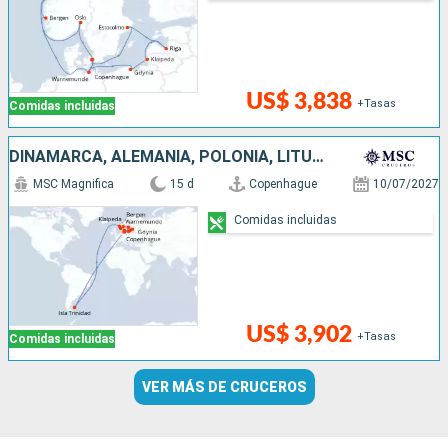
US$ 3,838
+Tasas
Comidas incluidas
DINAMARCA, ALEMANIA, POLONIA, LITUANIA, LETONIA, SUECIA, ISLAS MALVINAS, NORUEGA
MSC Magnifica
15 d
Copenhague
10/07/2027
Comidas incluidas
US$ 3,902
+Tasas
Comidas incluidas
VER MÁS DE CRUCEROS