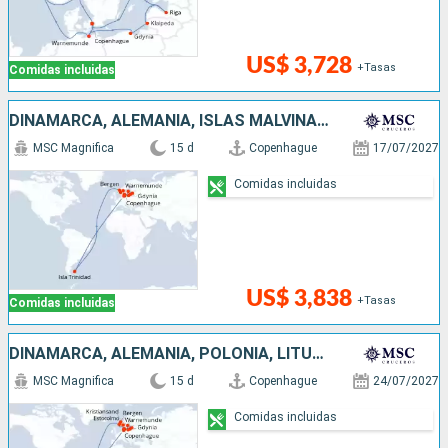
US$ 3,728
+Tasas
Comidas incluidas
DINAMARCA, ALEMANIA, ISLAS MALVINAS, NORUEGA, POLONIA, LITUANIA, LETONIA, SUECIA
MSC Magnifica
15 d
Copenhague
17/07/2027
Comidas incluidas
US$ 3,838
+Tasas
Comidas incluidas
DINAMARCA, ALEMANIA, POLONIA, LITUANIA, LETONIA, SUECIA, ISLAS MALVINAS, NORUEGA
MSC Magnifica
15 d
Copenhague
24/07/2027
Comidas incluidas