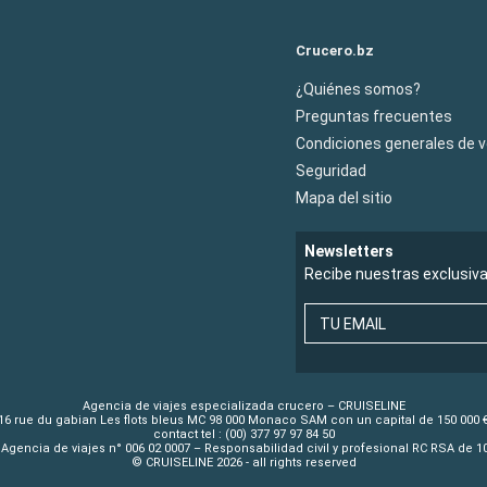
Crucero.bz
¿Quiénes somos?
Preguntas frecuentes
Condiciones generales de 
Seguridad
Mapa del sitio
Newsletters
Recibe nuestras exclusiv
TU EMAIL
Agencia de viajes especializada crucero – CRUISELINE
16 rue du gabian Les flots bleus MC 98 000 Monaco SAM con un capital de 150 000 
contact tel : (00) 377 97 97 84 50
Agencia de viajes n° 006 02 0007 – Responsabilidad civil y profesional RC RSA de 
© CRUISELINE 2026 - all rights reserved