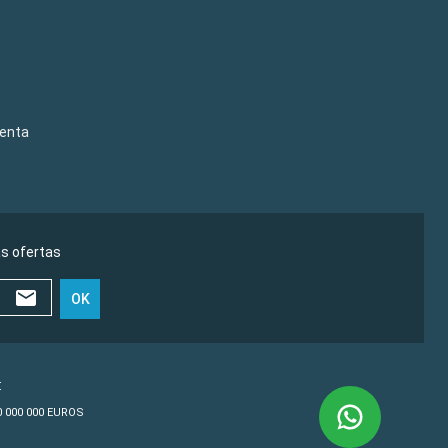
venta
as ofertas
OK
€
10 000 000 EUROS