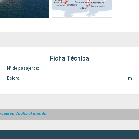
Ficha Técnica
N° de pasajeros:
Eslora:
m
ruceros Vuelta al mundo