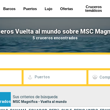
Cruceros
Barcos
Puertos
Lujo
Ofertas
temáticos
eros Vuelta al mundo sobre MSC Magn
5 cruceros encontrados
Puertos
Comp
Sus criterios de búsqueda:
rados
MSC Magnifica - Vuelta al mundo