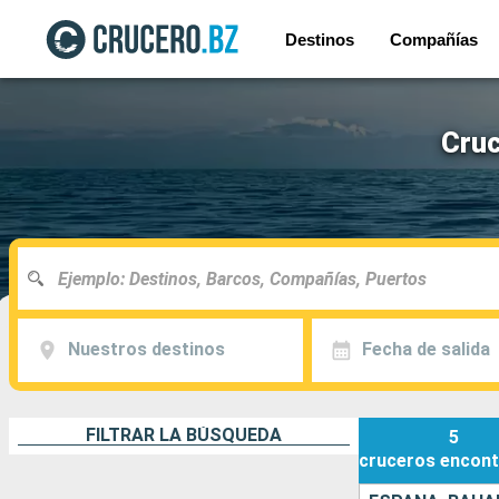
Destinos
Compañías
Cruc
Nuestros destinos
Fecha de salida
FILTRAR LA BÚSQUEDA
5
cruceros
encont