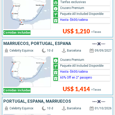
Tarifas exclusivas
Crucero Premium
Paquete All Included Disponible
Hasta -$600/cabina
US$ 1,210
+Tasas
Comidas incluidas
MARRUECOS, PORTUGAL, ESPAÑA
Celebrity Equinox
10 d
Barcelona
09/09/2027
Crucero Premium
Paquete All Included Disponible
Hasta -$600/cabina
60% Off en 2° pasajero
US$ 1,414
+Tasas
Comidas incluidas
PORTUGAL, ESPAÑA, MARRUECOS
Celebrity Equinox
10 d
Barcelona
01/10/2026