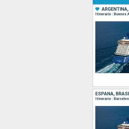
ARGENTINA,
Itinerario : Buenos 
ESPAÑA, BRASI
Itinerario : Barcelo