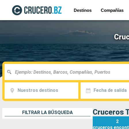
Destinos
Compañías
Cruc
Nuestros destinos
Fecha de salida
Cruceros T
FILTRAR LA BÚSQUEDA
2
cruceros
encont