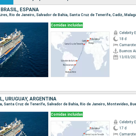
 BRASIL, ESPAÑA
Aires, Rio de Janeiro, Salvador de Bahia, Santa Cruz de Tenerife, Cadiz, Malag
Comidas incluidas
Celebrity 
18 d
Camarote
Buenos Ai
13/03/20
L, URUGUAY, ARGENTINA
na, Santa Cruz de Tenerife, Salvador de Bahia, Rio de Janeiro, Montevideo, Bu
Comidas incluidas
Celebrity 
17 d
Camarote