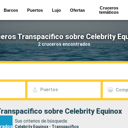
Cruceros
Barcos
Puertos
Lujo
Ofertas
temáticos
eros Transpacifico sobre Celebrity Eq
2 cruceros encontrados
Puertos
Comp
ranspacifico sobre Celebrity Equinox
Sus criterios de búsqueda:
rados
Celebrity Equinox - Transpacifico