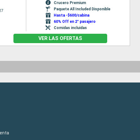
Crucero Premium
Paquete All Included Disponible
27
Hasta -$600/cabina
60% Off en 2° pasajero
Comidas incluidas
VER LAS OFERTAS
venta