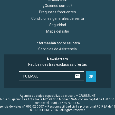
¿Quiénes somos?
Preguntas frecuentes
Condiciones generales de venta
Seguridad
Mapa del sitio
Información sobre crucero
Servicios de Asistencia
Newsletters
Recibe nuestras exclusivas ofertas
TU EMAIL
OK
Agencia de viajes especializada crucero – CRUISELINE
6 rue du gabian Les flots bleus MC 98 000 Monaco SAM con un capital de 150 000
contact tel : (00) 377 97 97 84 50
gencia de viajes n° 006 02 0007 – Responsabilidad civil y profesional RC RSA de
© CRUISELINE 2026 - all rights reserved