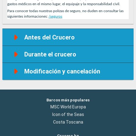
gastos médicos en el mismo lugar, el equipaje y la responsabilidad civil.
Para conocer todas nuestras polízas de seguro, no duden en consultar las
siguientes informaciones:
/seguros
Antes del Crucero
Durante el crucero
Modificación y cancelación
Barcos más populares
MSC World Europa
Icon of the Seas
Costa Toscana
Crucero.bz