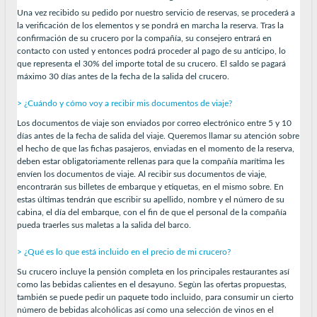
Una vez recibido su pedido por nuestro servicio de reservas, se procederá a
la verificación de los elementos y se pondrá en marcha la reserva. Tras la
confirmación de su crucero por la compañía, su consejero entrará en
contacto con usted y entonces podrá proceder al pago de su anticipo, lo
que representa el 30% del importe total de su crucero. El saldo se pagará
máximo 30 días antes de la fecha de la salida del crucero.
> ¿Cuándo y cómo voy a recibir mis documentos de viaje?
Los documentos de viaje son enviados por correo electrónico entre 5 y 10
días antes de la fecha de salida del viaje. Queremos llamar su atención sobre
el hecho de que las fichas pasajeros, enviadas en el momento de la reserva,
deben estar obligatoriamente rellenas para que la compañía marítima les
envíen los documentos de viaje. Al recibir sus documentos de viaje,
encontrarán sus billetes de embarque y etiquetas, en el mismo sobre. En
estas últimas tendrán que escribir su apellido, nombre y el número de su
cabina, el día del embarque, con el fin de que el personal de la compañía
pueda traerles sus maletas a la salida del barco.
> ¿Qué es lo que está incluido en el precio de mi crucero?
Su crucero incluye la pensión completa en los principales restaurantes así
como las bebidas calientes en el desayuno. Segùn las ofertas propuestas,
también se puede pedir un paquete todo incluido, para consumir un cierto
número de bebidas alcohólicas así como una selección de vinos en el