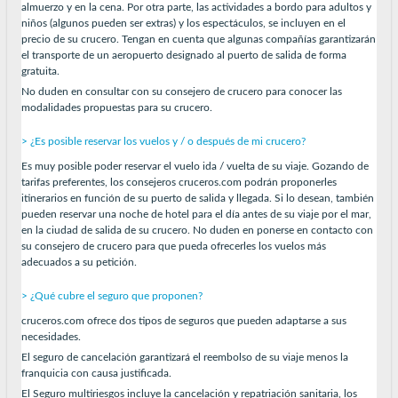
almuerzo y en la cena. Por otra parte, las actividades a bordo para adultos y
niños (algunos pueden ser extras) y los espectáculos, se incluyen en el
precio de su crucero. Tengan en cuenta que algunas compañías garantizarán
el transporte de un aeropuerto designado al puerto de salida de forma
gratuita.
No duden en consultar con su consejero de crucero para conocer las
modalidades propuestas para su crucero.
> ¿Es posible reservar los vuelos y / o después de mi crucero?
Es muy posible poder reservar el vuelo ida / vuelta de su viaje. Gozando de
tarifas preferentes, los consejeros cruceros.com podrán proponerles
itinerarios en función de su puerto de salida y llegada. Si lo desean, también
pueden reservar una noche de hotel para el día antes de su viaje por el mar,
en la ciudad de salida de su crucero. No duden en ponerse en contacto con
su consejero de crucero para que pueda ofrecerles los vuelos más
adecuados a su petición.
> ¿Qué cubre el seguro que proponen?
cruceros.com ofrece dos tipos de seguros que pueden adaptarse a sus
necesidades.
El seguro de cancelación garantizará el reembolso de su viaje menos la
franquicia con causa justificada.
El Seguro multiriesgos incluye la cancelación y repatriación sanitaria, los