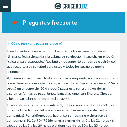
Preguntas frecuente
> ¿Cómo reservar y pagar mi crucero?
Directamente en cruceros.com:
: Después de haber seleccionado su
itinerario, fecha de salida y la cabina de su elección, haga clic en el botón
"calcular su presupuesto." Recibirá un documento por correo electrónico,
que recapitula su solicitud para usted y todos los pasajeros que le
acompañan.
Para reservar su crucero, basta con ir a su presupuesto en línea (información
presente en su correo electrónico) y hacer clic en "reservar el crucero." Se le
pedirá un anticipo del 30% y podrá pagar esta suma a través de las
siguientes formas de pago: tarjeta bancaria, American Express, Cheque,
Cheque-vacaciones, Transferencia, PayPal.
El saldo de su crucero, en cuanto a él, deberá pagarse entre 30 y 60 días
antes de la fecha de salida de su crucero (salvo excepción de ciertas
compañías). Por teléfono: para hablar con un consejero de cruceros
componga el 91 26 90 476 (de lunes a viernes de las 8 a las 21 horas - el
sábado de las 9 a las 20 horas o el domingo de las 10 a las 20 horas).