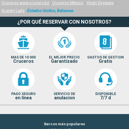
Cruceros www.crucero.bz
Cruceros México
Virgin Voyages
Scarlet Lady
Estados Unidos, Bahamas
¿POR QUÉ RESERVAR CON NOSOTROS?
MAS DE 10 000
EL MEJOR PRECIO
GASTOS DE GESTION
Cruceros
Garantizado
Gratis
PAGO SEGURO
SERVICIO DE
DISPONIBLE
en línea
anulacion
7/7 d
Barcos más populares