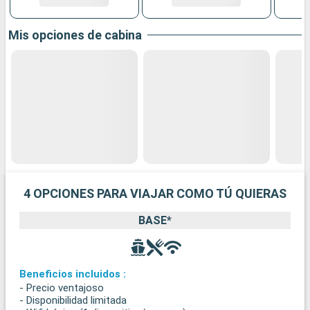
Mis opciones de cabina
4 OPCIONES PARA VIAJAR COMO TÚ QUIERAS
BASE*
Beneficios incluidos :
- Precio ventajoso
- Disponibilidad limitada