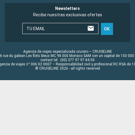
Newsletters
Recibe nuestras exclusivas ofertas
TU EMAIL
OK
Agencia de viajes especializada crucero – CRUISELINE
6 rue du gabian Les flots bleus MC 98 000 Monaco SAM con un capital de 150 000
contact tel : (00) 377 97 97 84 50
gencia de viajes n° 006 02 0007 – Responsabilidad civil y profesional RC RSA de
© CRUISELINE 2026 - all rights reserved